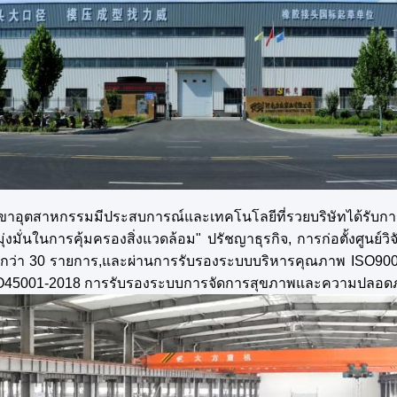
ขาอุตสาหกรรมมีประสบการณ์และเทคโนโลยีที่รวยบริษัทได้รับก
ุ่งมั่นในการคุ้มครองสิ่งแวดล้อม" ปรัชญาธุรกิจ, การก่อตั้งศูนย์
กกว่า 30 รายการ,และผ่านการรับรองระบบบริหารคุณภาพ ISO900
SO45001-2018 การรับรองระบบการจัดการสุขภาพและความปลอดภ