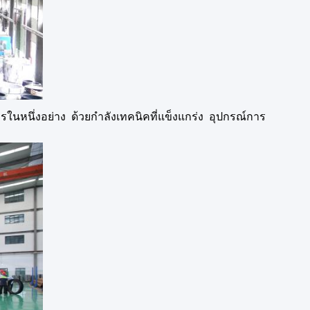
หนึ่งอย่าง ด้วยกําลังเทคนิคที่แข็งแกร่ง อุปกรณ์การ