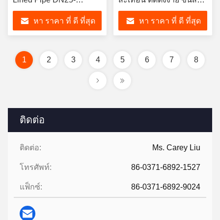
DN2000 ANSI รองรับการ
สไลม์ในเหมือง
หา ราคา ที่ ดี ที่สุด
หา ราคา ที่ ดี ที่สุด
เก่าอุตสาหกรรม
1
2
3
4
5
6
7
8
ติดต่อ
ติดต่อ:
Ms. Carey Liu
โทรศัพท์:
86-0371-6892-1527
แฟ็กซ์:
86-0371-6892-9024