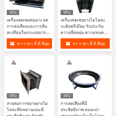
วิดีโอ
วิดีโอ
เครื่องชดเชยท่อยาง ลด
เครื่องชดเชยยางไม่โลหะ
การส่งเสียงและการสั่น
ระดับพรีเมียม รับประกัน
สะเทือนในกระแสอากาศ
ความยืดหยุ่น ความทนทาน
ได้อย่างมีประสิทธิภาพ
ผ่านท่ออุตสาหกรรม
หา ราคา ที่ ดี ที่สุด
หา ราคา ที่ ดี ที่สุด
สําหรับการใช้งานด้าน
วิศวกรรม
วิดีโอ
วิดีโอ
สายต่อการขยายยางไม่
การลดเสียงที่มี
โลหะที่ทนทานและมี
ประสิทธิภาพ คอมเปา
ประสิทธิภาพ สําหรับ
เซนเตอร์ยางไม่เป็นโลหะที่