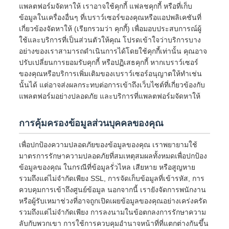
แพลตฟอร์มจัดหาให้ เราอาจใช้คุกกี้ แฟลชคุกกี้ หรือที่เก็บ
ข้อมูลในเครื่องอื่นๆ ที่เบราว์เซอร์ของคุณหรือแอปพลิเคชันที่
เกี่ยวข้องจัดหาให้ (เรียกรวมว่า คุกกี้) เพื่อมอบประสบการณ์ผู้
ใช้และบริการที่เป็นส่วนตัวให้คุณ โปรดเข้าใจว่าบริการบาง
อย่างของเราสามารถดำเนินการได้โดยใช้คุกกี้เท่านั้น คุณอาจ
ปรับเปลี่ยนการยอมรับคุกกี้ หรือปฏิเสธคุกกี้ หากเบราว์เซอร์
ของคุณหรือบริการเพิ่มเติมของเบราว์เซอร์อนุญาตให้ทำเช่น
นั้นได้ แต่อาจส่งผลกระทบต่อการเข้าถึงเว็บไซต์ที่เกี่ยวข้องกับ
แพลตฟอร์มอย่างปลอดภัย และบริการที่แพลตฟอร์มจัดหาให้
การคุ้มครองข้อมูลส่วนบุคคลของคุณ
เพื่อปกป้องความปลอดภัยของข้อมูลของคุณ เราพยายามใช้
มาตรการรักษาความปลอดภัยที่สมเหตุสมผลทั้งหมดเพื่อปกป้อง
ข้อมูลของคุณ ในกรณีที่ข้อมูลรั่วไหล เสียหาย หรือสูญหาย
รวมถึงแต่ไม่จำกัดเพียง SSL, การจัดเก็บข้อมูลที่เข้ารหัส, การ
ควบคุมการเข้าถึงศูนย์ข้อมูล นอกจากนี้ เรายังจัดการพนักงาน
หรือผู้รับเหมาช่วงที่อาจถูกเปิดเผยข้อมูลของคุณอย่างเคร่งครัด
รวมถึงแต่ไม่จำกัดเพียง การลงนามในข้อตกลงการรักษาความ
ลับกับพวกเขา การใช้การควบคุมอำนาจหน้าที่ที่แตกต่างกันขึ้น