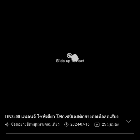
DN3200 แฟลนจ์ โซฟ์เดี่ยว โฟกเซบิเลสติกยางต่อเพื่อลดเสียง
ข้อต่อยางยืดหยุ่นทรงกลมเดี่ยว
2024-07-16
25 มุมมอง