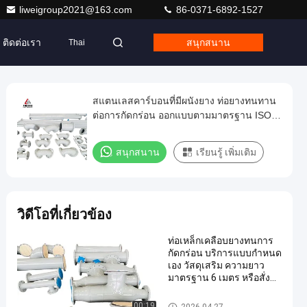
liweigroup2021@163.com
86-0371-6892-1527
ติดต่อเรา
สนุกสนาน
Thai
สแตนเลสคาร์บอนที่มีผนังยาง ท่อยางทนทาน
ต่อการกัดกร่อน ออกแบบตามมาตรฐาน ISO
เพื่อการจัดการที่ปลอดภัยและหลั่ง
สนุกสนาน
เรียนรู้ เพิ่มเติม
วิดีโอที่เกี่ยวข้อง
ท่อเหล็กเคลือบยางทนการ
กัดกร่อน บริการแบบกำหนด
เอง วัสดุเสริม ความยาว
มาตรฐาน 6 เมตร หรือสั่งทำ
พิเศษเพื่อความทนทาน
ท่อยาง
00:19