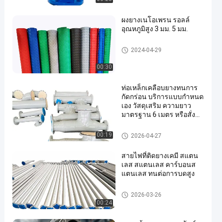
ผงยางเนโอเพรน รอลล์
อุณหภูมิสูง 3 มม. 5 มม.
แผ่นยาง
2024-04-29
00:30
ท่อเหล็กเคลือบยางทนการ
กัดกร่อน บริการแบบกำหนด
เอง วัสดุเสริม ความยาว
มาตรฐาน 6 เมตร หรือสั่งทำ
พิเศษเพื่อความทนทาน
ท่อยาง
00:19
2026-04-27
สายไฟที่ติดยางเคมี สแตน
เลส สแตนเลส คาร์บอนส
แตนเลส ทนต่อการบดสูง
ท่อยาง
2026-03-26
00:24