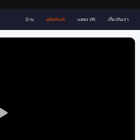
บ้าน
ผลิตภัณฑ์
แสดง VR
เกี่ยวกับเรา
Play
Video