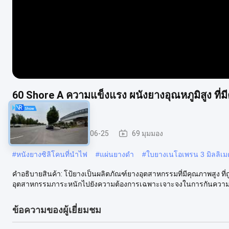
60 Shore A ความแข็งแรง ผนังยางอุณหภูมิสูง ที่
ร้อน
แผ่นยาง
2026-06-25
69 มุมมอง
#
หนังยางซิลิโคนที่นําไฟ
#
แผ่นยางดำ
#
ใบยางเนโอเพรน 3 มิลลิเม
คําอธิบายสินค้า: โป้ยางเป็นผลิตภัณฑ์ยางอุตสาหกรรมที่มีคุณภาพสูง
อุตสาหกรรมภาระหนักไปยังความต้องการเฉพาะเจาะจงในการกันความร้
ข้อความของผู้เยี่ยมชม