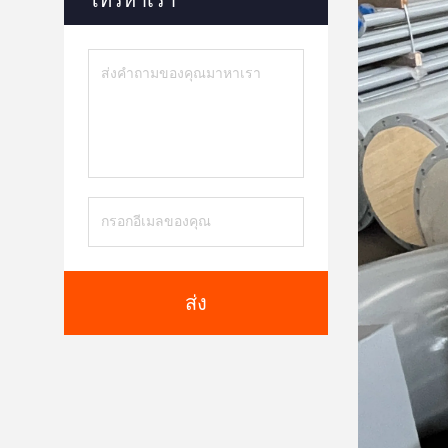
โทรหาเรา
ส่ง