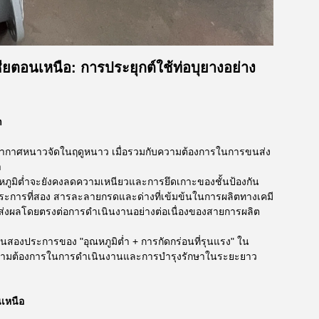
ียตอนเหนือ: การประยุกต์ใช้ท่อบุยางอย่าง
ำ
ดยมีอากาศหนาวจัดในฤดูหนาว เมื่อรวมกับความต้องการในการขนส่ง
า
หภูมิต่ำจะยังคงลดความเหนียวและการยึดเกาะของชั้นป้องกัน
ประการที่สอง สารละลายกรดและด่างที่เข้มข้นในการผลิตทางเคมี
่งส่งผลโดยตรงต่อการดำเนินงานอย่างต่อเนื่องของสายการผลิต
านสองประการของ "อุณหภูมิต่ำ + การกัดกร่อนที่รุนแรง" ใน
งความต้องการในการดำเนินงานและการบำรุงรักษาในระยะยาว
นเหนือ