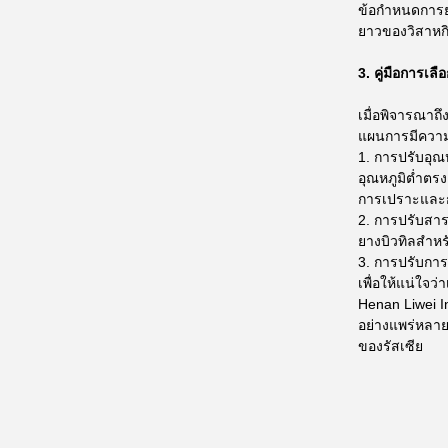
ข้อกำหนดการยอ
ยาวของวิสาหกิ
3. คู่มือการเล
เมื่อพิจารณาถึ
แผนการมีความ
1. การปรับอุณ
อุณหภูมิต่ำต
การเปราะและกา
2. การปรับสาร
ยางบิวทิลสำห
3. การปรับการ
เพื่อให้แน่ใ
Henan Liwei I
อย่างแพร่หลาย
ของรัสเซีย