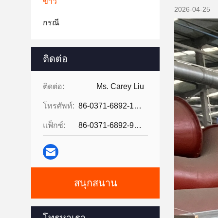
ข่าว
2026-04-25
กรณี
ติดต่อ
ติดต่อ:
Ms. Carey Liu
โทรศัพท์:
86-0371-6892-1527
แฟ็กซ์:
86-0371-6892-9024
สนุกสนาน