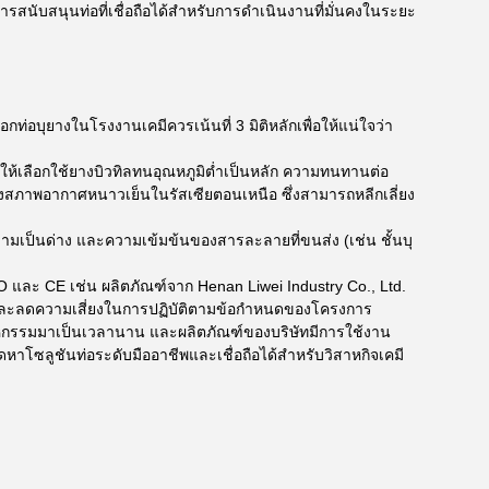
ับสนุนท่อที่เชื่อถือได้สำหรับการดำเนินงานที่มั่นคงในระยะ
ท่อบุยางในโรงงานเคมีควรเน้นที่ 3 มิติหลักเพื่อให้แน่ใจว่า
 ให้เลือกใช้ยางบิวทิลทนอุณหภูมิต่ำเป็นหลัก ความทนทานต่อ
ภาพอากาศหนาวเย็นในรัสเซียตอนเหนือ ซึ่งสามารถหลีกเลี่ยง
ามเป็นด่าง และความเข้มข้นของสารละลายที่ขนส่ง (เช่น ชั้นบุ
O และ CE เช่น ผลิตภัณฑ์จาก Henan Liwei Industry Co., Ltd.
 และลดความเสี่ยงในการปฏิบัติตามข้อกำหนดของโครงการ
สาหกรรมมาเป็นเวลานาน และผลิตภัณฑ์ของบริษัทมีการใช้งาน
หาโซลูชันท่อระดับมืออาชีพและเชื่อถือได้สำหรับวิสาหกิจเคมี