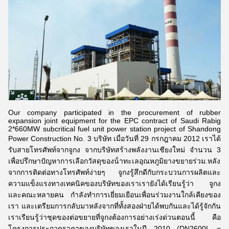
Our company participated in the procurement of rubber
expansion joint equipment for the EPC contract of Saudi Rabig
2*660MW subcritical fuel unit power station project of Shandong
Power Construction No. 3 บริษัท เมื่อวันที่ 29 กรกฎาคม 2012 เราได้
รับสายโทรศัพท์จากจูกง จากบริษัทสร้างพลังงานเชียงใหม่ จํานวน 3
เพื่อปรึกษาปัญหาการเลือกวัสดุของน้ําทะเลอุณหภูมิยางขยายร่วม.หลัง
จากการติดต่อทางโทรศัพท์ง่ายๆ จูกงรู้สึกดีกับกระบวนการผลิตและ
ความแข็งแรงทางเทคนิคของบริษัทของเราเรายังได้เรียนรู้ว่า จูกง
และคณะหลายคน กําลังทําการเยี่ยมเยือนเพื่อนร่วมงานใกล้เคียงของ
เรา และเตรียมการกลับมาหลังจากที่ทั้งสองฝ่ายได้พบกันและได้รู้จักกัน
เราเรียนรู้ว่าชุดของต่อขยายที่จูกงต้องการอย่างเร่งด่วนตอนนี้ คือ
โครงการประกวดราคาของบริษัทของเราในปี 2010 (DN2600L =