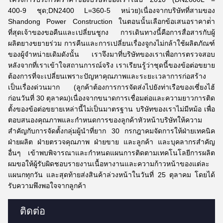
400-9 ชุด;DN2400 L=360-5 หน่วย)เนื่องจากบริษัทที่สามของ
Shandong Power Construction ในตอนนั้นเลือกข้อเสนอราคาต่ํา
ที่สุดเจ้าของขอคืนและเปลี่ยนชูกง การเดินทางนี้คือการสื่อสารกับผู้
ผลิตยางขยายร่วม การคืนและการเปลี่ยนเรื่องจูกงไม่กล้าใช้ผลิตภัณฑ์
ของผู้จําหน่ายเดิมดังนั้น เราจึงมาที่บริษัทของเราเพื่อการตรวจสอบ
หลังจากที่เราเข้าใจสถานการณ์จริง เราเรียนรู้ว่าชุดนี้ของข้อต่อขยาย
ต้องการที่จะเปลี่ยนเพราะปัญหาคุณภาพและระยะเวลาการก่อสร้าง
เป็นเรื่องด่วนมาก (ลูกค้าต้องการการจัดส่งไปยังท่าเรือของเซี่ยงไฮ้
ก่อนวันที่ 30 ตุลาคม)เนื่องจากขนาดการเชื่อมต่อและความยาวการติด
ตั้งของข้อต่อขยายเหล่านี้ไม่เป็นมาตรฐาน บริษัทของเราไม่มีหม้อ เพื่อ
ตอบสนองคุณภาพและกําหนดการของลูกค้าหัวหน้าบริษัทให้ความ
สําคัญกับการจัดตั้งกลุ่มผู้นําที่ยาก 30 กรกฎาคมจัดการให้ฝ่ายเทคนิค
ฝ่ายผลิต ฝ่ายตรวจคุณภาพ ฝ่ายขาย และลูกค้า และบุคลากรสําคัญ
อื่นๆ เข้าพบพิจารณาและกําหนดแผนการติดตามเทคโนโลยีการผลิต
ผมขอให้ผู้รับผิดชอบรายงานเนื้อหางานและความก้าวหน้าของแต่ละ
แผนกทุกวัน และสุดท้ายส่งสินค้าล่วงหน้าในวันที่ 25 ตุลาคม โดยได้
รับความพึงพอใจจากลูกค้า
ติดต่อ