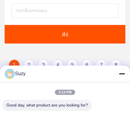
ส่ง
1
2
3
4
5
6
7
8
Suzy
3:14 PM
Good day, what product are you looking for?