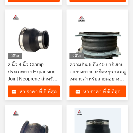
สายพัดลมแบบยืดหยุ่น
วิดีโอ
วิดีโอ
2 นิ้ว 4 นิ้ว Clamp
ความดัน 6 ถึง 40 บาร์ สาย
ประเภทยาง Expansion
ต่อยางยางยางยืดหยุ่นกลมคู่
Joint Neoprene สําหรับ
เหมาะสําหรับสายต่อยาง
สายท่อ
ยางขยาย
หา ราคา ที่ ดี ที่สุด
หา ราคา ที่ ดี ที่สุด