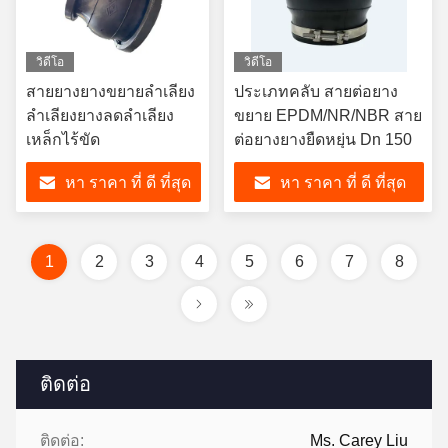
วิดีโอ
วิดีโอ
สายยางยางขยายลําเลียง
ประเภทคลับ สายต่อยาง
ลําเลียงยางลดลําเลียง
ขยาย EPDM/NR/NBR สาย
เหล็กไร้ขัด
ต่อยางยางยืดหยุ่น Dn 150
หา ราคา ที่ ดี ที่สุด
หา ราคา ที่ ดี ที่สุด
1
2
3
4
5
6
7
8
ติดต่อ
ติดต่อ:
Ms. Carey Liu