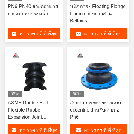
PN6-PN40 สายต่อขยาย
หนักภาระ Floating Flange
ยางแบบลดกระหน่ํา
Epdm ยางขยายสาน
Bellows
หา ราคา ที่ ดี ที่สุด
หา ราคา ที่ ดี ที่สุด
วิดีโอ
วิดีโอ
ASME Double Ball
สายต่อการขยายยางแบบ
Flexible Rubber
eccentric สําหรับสายท่อ
Expansion Joint
Pn6
Flanged Expansion
หา ราคา ที่ ดี ที่สุด
หา ราคา ที่ ดี ที่สุด
Bellows DN350 PN6