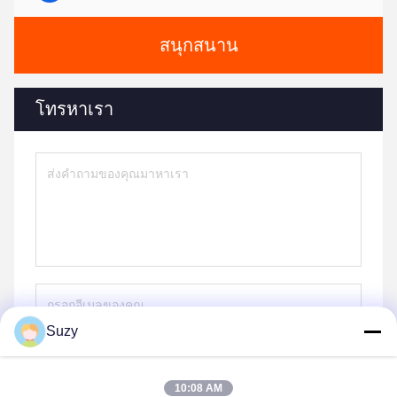
สนุกสนาน
โทรหาเรา
Suzy
ส่ง
10:08 AM