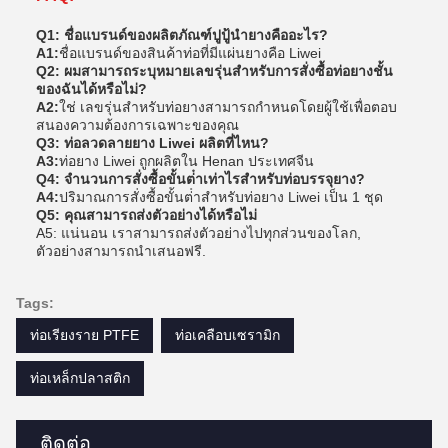
Q1: ชื่อแบรนด์ของผลิตภัณฑ์ปูปู้นํายางคืออะไร?
A1:
ชื่อแบรนด์ของสินค้าท่อที่มีแผ่นยางคือ Liwei
Q2: ผมสามารถระบุหมายเลขรุ่นสําหรับการสั่งซื้อท่อยางชั้น
ของฉันได้หรือไม่?
A2:
ใช่ เลขรุ่นสําหรับท่อยางสามารถกําหนดโดยผู้ใช้เพื่อตอบ
สนองความต้องการเฉพาะของคุณ
Q3: ท่อลวดลายยาง Liwei ผลิตที่ไหน?
A3:
ท่อยาง Liwei ถูกผลิตใน Henan ประเทศจีน
Q4: จํานวนการสั่งซื้อขั้นต่ําเท่าไรสําหรับท่อบรรจุยาง?
A4:
ปริมาณการสั่งซื้อขั้นต่ําสําหรับท่อยาง Liwei เป็น 1 ชุด
Q5: คุณสามารถส่งตัวอย่างได้หรือไม่
A5: แน่นอน เราสามารถส่งตัวอย่างไปทุกส่วนของโลก,
ตัวอย่างสามารถนําเสนอฟรี.
Tags:
ท่อเรียงราย PTFE
ท่อเคลือบเซรามิก
ท่อเหล็กปลาสติก
ติดต่อ