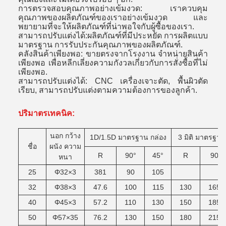
การตรวจสอบคุณภาพอย่างเข้มงวด: เราควบคุม
คุณภาพของผลิตภัณฑ์ของเราอย่างเข้มงวด และ
พยายามที่จะให้ผลิตภัณฑ์ที่น่าพอใจกับผู้ซื้อของเรา
.
สามารถปรับแต่งได้:ผลิตภัณฑ์ที่มีประหยัด การผลิตแบบ
มาตรฐาน การรับประกันคุณภาพของผลิตภัณฑ์
.
คลังสินค้าเพียงพอ: ขายตรงจากโรงงาน จําหน่ายสินค้า
เพียงพอ เพื่อหลีกเลี่ยงความกังวลเกี่ยวกับการสั่งซื้อที่ไม่
เพียงพอ
.
สามารถปรับแต่งได้: CNC เครื่องเจาะตัด, พื้นผิวตัด
เรียบ, สามารถปรับแต่งตามความต้องการของลูกค้า
.
ปริมาตรเทคนิค:
นอก
กว้าง
1D/1.5D
มาตรฐาน
กล่อง
3 มิติ
มาตรฐาน
ชื่อ
ผนัง
ความ
R
90°
45°
R
90
หนา
25
Φ32×3
381
90
105
32
Φ38×3
47.6
100
115
130
165
40
Φ45×3
57.2
110
130
150
185
50
Φ57×35
76.2
130
150
180
215