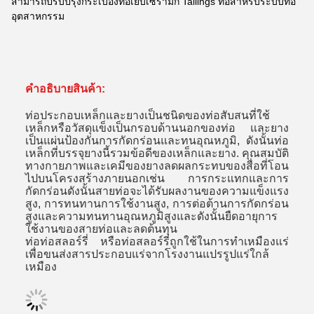
สามารถปรับปรุงกระเบื้องท่อเย็บเซรามิก Tailings ท่อสําหรับระบบท่อ
อุตสาหกรรม
คําอธิบายสินค้า:
ท่อประกอบเหล็กและยางเป็นชนิดของท่อสับสนที่ใช้
เหล็กหรือวัสดุแข็งเป็นกรอบด้านนอกของท่อ และยาง
เป็นแผ่นป้องกันการกัดกร่อนและทนอุณหภูมิ, ดังนั้นท่อ
เหล็กที่บรรจุยางนี้รวมข้อดีของเหล็กและยาง. คุณสมบัติ
ทางกายภาพและเคมีของยางลดผลกระทบของสื่อที่โอน
ไปบนโครงสร้างภายนอกเช่น การกระแทกและการ
กัดกร่อนดังนั้นสายท่อจะได้รับผลงานของความแข็งแรง
สูง, การทนทานการใช้งานสูง, การต่อต้านการกัดกร่อน
สูงและความทนทานอุณหภูมิสูงและดังนั้นยืดอายุการ
ใช้งานของสายท่อและลดต้นทุน
ท่อท่อสลอร์รี่ หรือท่อสลอร์รี่ถูกใช้ในการทําเหมืองแร่
เพื่อขนส่งสารประกอบแร่จากโรงงานแปรรูปแร่ใกล้
เหมือง