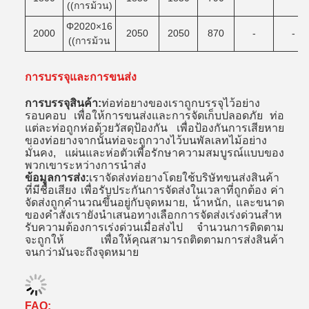
((การม้วน)
Φ2020×16
2000
2050
2050
870
-
-
((การม้วน
การบรรจุและการขนส่ง
การบรรจุสินค้า:
ท่อท่อยางของเราถูกบรรจุไว้อย่าง
รอบคอบ เพื่อให้การขนส่งและการจัดเก็บปลอดภัย ท่อ
แต่ละท่อถูกห่อด้วยวัสดุป้องกัน เพื่อป้องกันการเสียหาย
ของท่อยางจากนั้นท่อจะถูกวางไว้บนพัลเลทไม้อย่าง
มั่นคง, แผ่นและห่อตัวเพื่อรักษาความสมบูรณ์แบบของ
พวกเขาระหว่างการนําส่ง
ข้อมูลการส่ง:
เราจัดส่งท่อยางโดยใช้บริษัทขนส่งสินค้า
ที่มีชื่อเสียง เพื่อรับประกันการจัดส่งในเวลาที่ถูกต้อง ค่า
จัดส่งถูกคํานวณขึ้นอยู่กับจุดหมาย, น้ําหนัก, และขนาด
ของคําสั่งเรายังนําเสนอทางเลือกการจัดส่งเร่งด่วนสําห
รับความต้องการเร่งด่วนเมื่อส่งไป จํานวนการติดตาม
จะถูกให้ เพื่อให้คุณสามารถติดตามการส่งสินค้า
จนกว่ามันจะถึงจุดหมาย
FAQ: