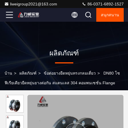
liweigroup2021@163.com
86-0371-6892-1527
สนุกสนาน
ผลิตภัณฑ์
บ้าน
>
ผลิตภัณฑ์
>
ข้อต่อยางยืดหยุ่นทรงกลมเดี่ยว
>
DN80 โซ
ฟีเรียเดียวยืดหยุ่นยางต่อกัน สแตนเลส 304 คอมพนเซชั่น Flange