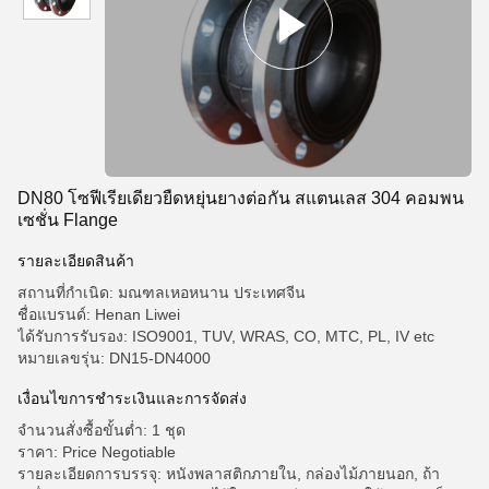
DN80 โซฟีเรียเดียวยืดหยุ่นยางต่อกัน สแตนเลส 304 คอมพน
เซชั่น Flange
รายละเอียดสินค้า
สถานที่กำเนิด: มณฑลเหอหนาน ประเทศจีน
ชื่อแบรนด์: Henan Liwei
ได้รับการรับรอง: ISO9001, TUV, WRAS, CO, MTC, PL, IV etc
หมายเลขรุ่น: DN15-DN4000
เงื่อนไขการชําระเงินและการจัดส่ง
จำนวนสั่งซื้อขั้นต่ำ: 1 ชุด
ราคา: Price Negotiable
รายละเอียดการบรรจุ: หนังพลาสติกภายใน, กล่องไม้ภายนอก, ถ้า