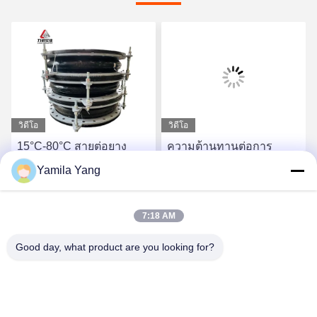
วิดีโอ
วิดีโอ
15°C-80°C สายต่อยาง
ความต้านทานต่อการ
ยืดหยุ่นกลมเดียว ที่เข้ากัน
กัดกร่อน สายกลมเดียว สาย
Yamila Yang
ได้กับสื่ออากาศ ให้อายุการ
ยางยืดหยุ่น องค์ประกอบ
ใช้งานยาวและทนทานสูง
ยืดหยุ่น เหมาะสําหรับระบบ
หา ราคา ที่ ดี ที่สุด
หา ราคา ที่ ดี ที่สุด
กว่า
ท่อแบบไดนามิกที่ต้องการ
7:18 AM
การชดเชยการเคลื่อนไหว
Good day, what product are you looking for?