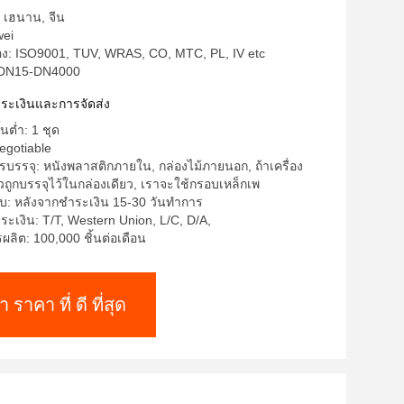
: เฮนาน, จีน
wei
รอง: ISO9001, TUV, WRAS, CO, MTC, PL, IV etc
: DN15-DN4000
าระเงินและการจัดส่ง
้นต่ำ: 1 ชุด
egotiable
บรรจุ: หนังพลาสติกภายใน, กล่องไม้ภายนอก, ถ้าเครื่อง
ูกบรรจุไว้ในกล่องเดียว, เราจะใช้กรอบเหล็กเพ
บ: หลังจากชำระเงิน 15-30 วันทำการ
ระเงิน: T/T, Western Union, L/C, D/A,
ิต: 100,000 ชิ้นต่อเดือน
า ราคา ที่ ดี ที่สุด