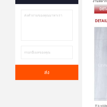
งานหลาก
ส่ง