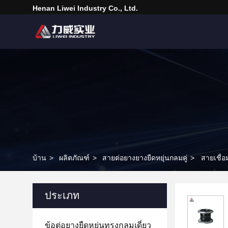
Henan Liwei Industry Co., Ltd.
บ้าน
>
ผลิตภัณฑ์
>
สายต่อยางยางยืดหยุ่นกลมคู่
>
สายเชื่อ
ประเภท
ข้อต่อยางยืดหยุ่นทรงกลมเดี่ยว