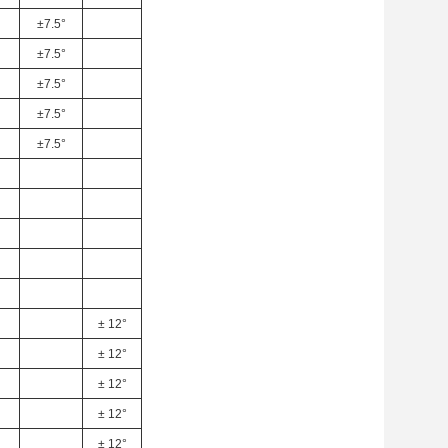
±7.5°
±7.5°
±7.5°
±7.5°
±7.5°
± 12°
± 12°
± 12°
± 12°
± 12°