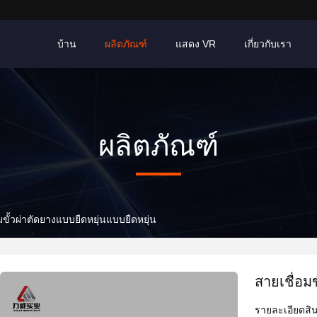
บ้าน
ผลิตภัณฑ์
แสดง VR
เกี่ยวกับเรา
ผลิตภัณฑ์
มขั้วผ่าตัดยางแบบยืดหยุ่นแบบยืดหยุ่น
สายเชื่อม
รายละเอียดสิน