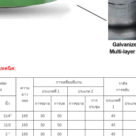
เทคนิค:
การเคลื่อนที่แกน
eter
ราดัล
ความ
N
การขยับ
ประเภทที่ 1
ประเภท 2
ยาว
การ
ประเภทที่
mm
นิ้ว
การขยาย
การบด
การขยาย
ประเภ
ประชุม
1
11/4"
165
30
50
45
11/2
165
30
50
45
2 "
165
30
50
45