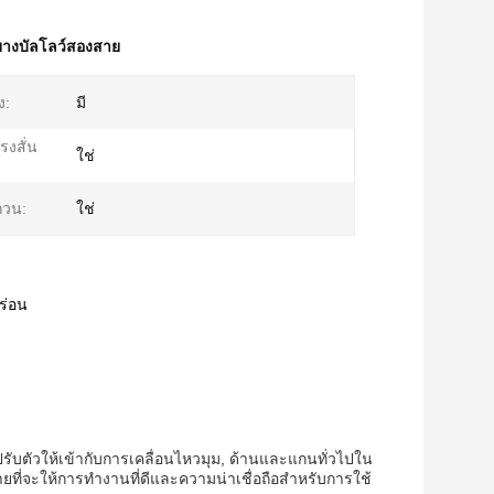
างบัลโลว์สองสาย
ง:
มี
รงสั่น
ใช่
กวน:
ใช่
ร่อน
อปรับตัวให้เข้ากับการเคลื่อนไหวมุม, ด้านและแกนทั่วไปใน
ี่จะให้การทํางานที่ดีและความน่าเชื่อถือสําหรับการใช้