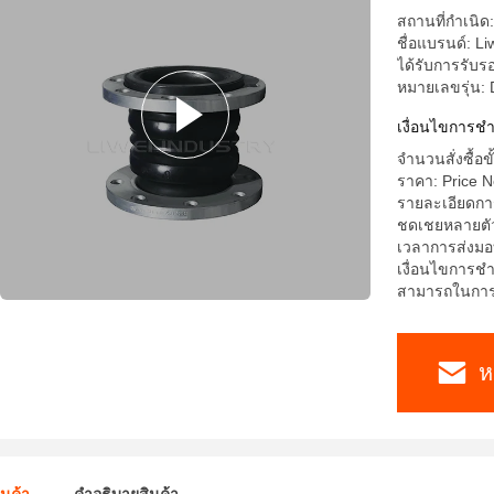
สถานที่กำเนิด
ชื่อแบรนด์: Li
ได้รับการรับ
หมายเลขรุ่น
เงื่อนไขการชํ
จำนวนสั่งซื้อขั
ราคา: Price N
รายละเอียดการ
ชดเชยหลายตัวถ
เวลาการส่งมอ
เงื่อนไขการชำ
สามารถในการผล
ห