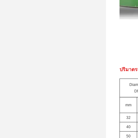
ปริมาตร
Di
am
D
mm
32
40
50