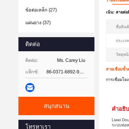
รายละเอียดส
ข้อต่อเหล็ก
(27)
เน้น:
สายต่อ
แผ่นยาง
(37)
ชื่อสินค
ประเภท
ติดต่อ
วัสดุห
ติดต่อ:
Ms. Carey Liu
สายเชื่อมขั้
แฟ็กซ์:
86-0371-6892-9024
การเชื่อมโย
สนุกสนาน
คําอธิ
Liwei Dou
ระบบท่อหล
โทรหาเรา