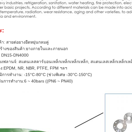
ะ:
นค้า: สายต่อยางยืดหยุ่นกลมคู่
ร้างของสินค้า:ยางภายในและภายนอก
 DN15-DN4000
องฟลานจ์: สแตนเลสคาร์บอนเหล็กเหล็กเหล็กเหล็ก, สแตนเลสเหล็กเหล็กเหล
ยาง:EPDM, NR, NBR, PTFE, FPM ฯลฯ
มิการทํางาน: -15°C-80°C (ช่วงพิเศษ -30°C-150°C)
ันการทํางาน:6 ~ 40bars ((PN6 ~ PN40)