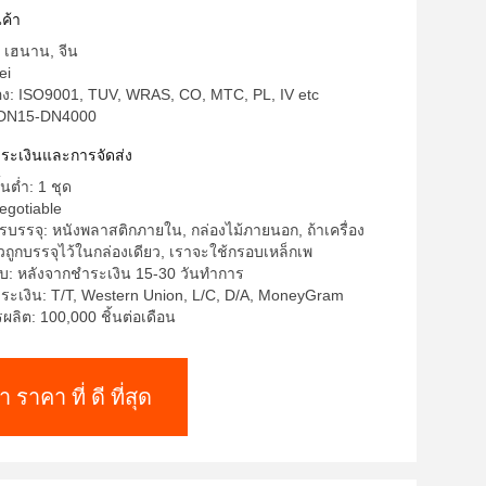
ค้า
: เฮนาน, จีน
ei
รอง: ISO9001, TUV, WRAS, CO, MTC, PL, IV etc
: DN15-DN4000
าระเงินและการจัดส่ง
้นต่ำ: 1 ชุด
egotiable
บรรจุ: หนังพลาสติกภายใน, กล่องไม้ภายนอก, ถ้าเครื่อง
ูกบรรจุไว้ในกล่องเดียว, เราจะใช้กรอบเหล็กเพ
บ: หลังจากชำระเงิน 15-30 วันทำการ
ระเงิน: T/T, Western Union, L/C, D/A, MoneyGram
ิต: 100,000 ชิ้นต่อเดือน
า ราคา ที่ ดี ที่สุด