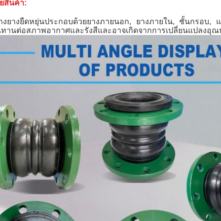
ยสินค้า:
างยางยืดหยุ่นประกอบด้วยยางภายนอก, ยางภายใน, ชั้นกรอบ, 
านต่อสภาพอากาศและรังสีและอาจเกิดจากการเปลี่ยนแปลงอุณห