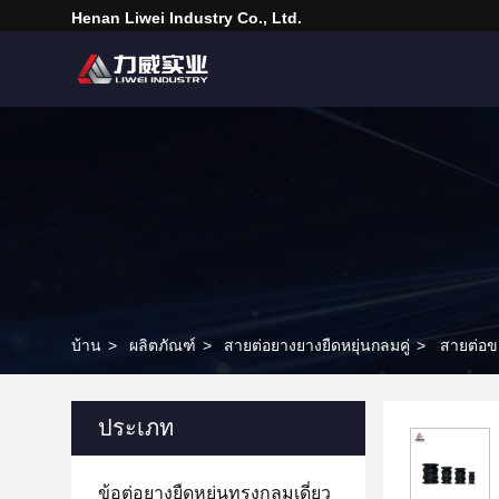
Henan Liwei Industry Co., Ltd.
บ้าน
>
ผลิตภัณฑ์
>
สายต่อยางยางยืดหยุ่นกลมคู่
>
สายต่อขย
ประเภท
ข้อต่อยางยืดหยุ่นทรงกลมเดี่ยว