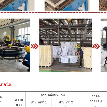
เทคนิค:
การเคลื่อนที่แกน
ราดัล
าง
ความ
N
การขยับ
ประเภทที่ 1
ประเภท 2
ยาว