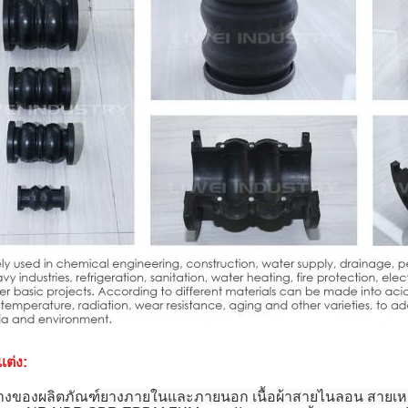
ต่ง:
างของผลิตภัณฑ์
ยางภายในและภายนอก เนื้อผ้าสายไนลอน สายเห