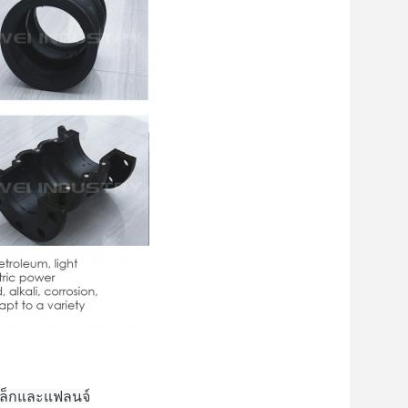
ล็กและแฟลนจ์