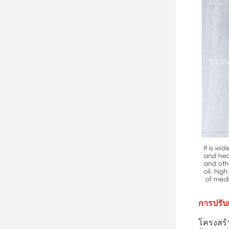
การปรับแ
โครงสร้