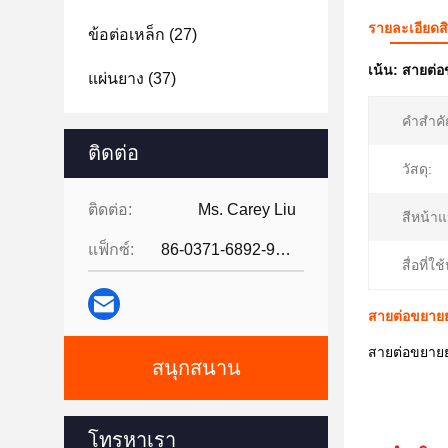
รายละเอียดส
ข้อต่อเหล็ก
(27)
เน้น:
สายต่อ
แผ่นยาง
(37)
คําสําค
ติดต่อ
วัสดุ:
ติดต่อ:
Ms. Carey Liu
สีหน้า
แฟ็กซ์:
86-0371-6892-9024
สื่อที่ใช
สายต่อขยายยา
สายต่อขยายย
สนุกสนาน
โทรหาเรา