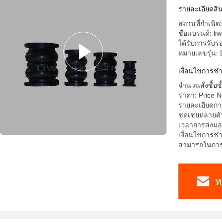
รายละเอียดสิน
สถานที่กำเนิด
ชื่อแบรนด์: liw
ได้รับการรับ
หมายเลขรุ่น
เงื่อนไขการชํ
จำนวนสั่งซื้อขั
ราคา: Price N
รายละเอียดการ
ชดเชยหลายตัวถ
เวลาการส่งมอ
เงื่อนไขการชำ
สามารถในการผล
ห