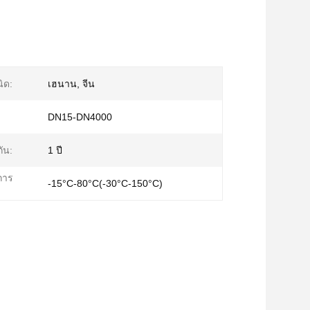
ิด:
เฮนาน, จีน
DN15-DN4000
ัน:
1 ปี
การ
-15°C-80°C(-30°C-150°C)