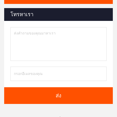
โทรหาเรา
ส่ง