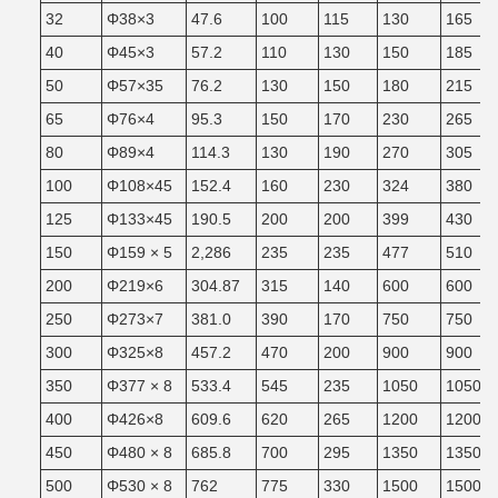
32
Φ38×3
47.6
100
115
130
165
40
Φ45×3
57.2
110
130
150
185
50
Φ57×35
76.2
130
150
180
215
65
Φ76×4
95.3
150
170
230
265
80
Φ89×4
114.3
130
190
270
305
100
Φ108×45
152.4
160
230
324
380
125
Φ133×45
190.5
200
200
399
430
150
Φ159 × 5
2,286
235
235
477
510
200
Φ219×6
304.87
315
140
600
600
250
Φ273×7
381.0
390
170
750
750
300
Φ325×8
457.2
470
200
900
900
350
Φ377 × 8
533.4
545
235
1050
1050
400
Φ426×8
609.6
620
265
1200
1200
450
Φ480 × 8
685.8
700
295
1350
1350
500
Φ530 × 8
762
775
330
1500
1500