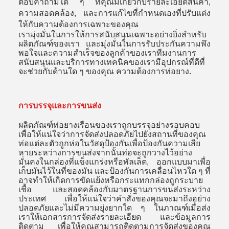
ตอบคําถามใด ๆ ที่คุณมีเกี่ยวกับรายละเอียดสินค้า,
ความสอดคล้อง, และการแก้ไขที่กําหนดเองที่ปรับแต่ง
ให้กับความต้องการเฉพาะของคุณ
เรามุ่งมั่นในการให้การสนับสนุนเฉพาะอย่างยิ่งสําหรับ
ผลิตภัณฑ์ของเรา และมุ่งมั่นในการรับประกันความพึง
พอใจและความสําเร็จของลูกค้าของเราทีมงานการ
สนับสนุนและบริการทางเทคนิคของเรามีอุปกรณ์ที่ดีที่
จะช่วยกับด้านใด ๆ ของคุณ ความต้องการท่อยาง.
การบรรจุและการขนส่ง
ผลิตภัณฑ์ท่อยางเรือนของเราถูกบรรจุอย่างรอบคอบ
เพื่อให้แน่ใจว่าการจัดส่งปลอดภัยไปยังสถานที่ของคุณ
ท่อแต่ละตัวถูกห่อในวัสดุป้องกันเพื่อป้องกันความเสีย
หายระหว่างการขนส่งจากนั้นท่อจะถูกวางไว้อย่าง
มั่นคงในกล่องที่แข็งแกร่งหรือพัลเล็ต, ออกแบบมาเพื่อ
เก็บมันไว้ในที่ของมัน และป้องกันการเคลื่อนไหวใด ๆ ที่
อาจทําให้เกิดการขัดแย้งหรือกระแทกกล่องถูกระบาย
เชื้อ และสอดคล้องกับมาตรฐานการขนส่งระหว่าง
ประเทศ เพื่อให้แน่ใจว่าคําสั่งของคุณจะมาถึงอย่าง
ปลอดภัยและไม่มีความยุ่งยากใด ๆ ในภาณฑ์เมื่อส่ง
เราให้เอกสารการจัดส่งรายละเอียด และข้อมูลการ
ติดตาม เพื่อให้คุณสามารถติดตามการจัดส่งของคุณ