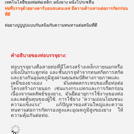
เทคโนโลยีของท่อท่อเหล็ก:
ผนังยาง ผนังโปรเซลีน
ท่อที่บรรจุด้วยยางคาร์บอนสแตนเลส มีความต้านทานต่อการกัดกร่อน
ที่ดี
ท่อยางปูปูปูปแบบกันสนิมกับความทนทานต่อสนิมที่ดี
คําอธิบายของท่อบรรจุยาง:
ท่อบรรจุยางคือสายท่อที่มีโครงสร้างเหล็กภายนอกหรือ
แข็งเป็นกระดูกท่อ และชั้นบรรจุทําจากทนสกัดการสกัด
และยางกันอุณหภูมิสูงผ่านคุณสมบัติทางกายภาพและ
เคมีของยางเอง มันลดผลกระทบของสื่อท่อต่อ
โครงสร้างภายนอก เช่นแรงกระแทกและการกัดกร่อน
เนื่องจากผลลัพธ์ของยาง, มันยืดอายุการใช้งานของท่อ
และลดต้นทุนของผู้ใช้. การใช้ยาง "ความอ่อนโยนชนะ
ความแข็งแรง" แก้ปัญหาของส่วนใหญ่และความ
ทนทานต่อการกัดกรองสูงและอุณหภูมิสูงของยาง ให้
ความคุ้มกันต่อท่อ.