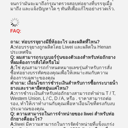
จนกว่ามันจะมาถึงกรุณาตรวจสอบท่อยางที่บรรจุเมื่อ
มาถึง และแจ้งปัญหาใด ๆ ทันทีเพื่อแก้ไขอย่างรวดเร็ว.
FAQ:
ถาม: ท่อบรรจุยางมียี่ห้ออะไร และผลิตที่ไหน?
A:
ท่อบรรจุยางถูกผลิตโดย Liwei และผลิตใน Henan
ประเทศจีน
Q: ผมสามารถระบุเบอร์รุ่นของตัวเองสําหรับท่อถักยาง
ที่ผมต้องการสั่งได้หรือไม่
A:
ใช่ คุณสามารถกําหนดหมายเลขรุ่นสําหรับการสั่ง
ซื้อท่อยางบรรทัดของคุณเพื่อให้เหมาะสมกับความ
ต้องการเฉพาะของคุณ
คําถาม: เงื่อนไขการชําระเงินสําหรับการซื้อกระบายน้ํา
ยางและราคายืดหยุ่นแค่ไหน?
A:
การชําระเงินสําหรับท่อถักยางสามารถทําผ่าน T / T,
Western Union, L / C, D / A, หรือ . ราคาสามารถต่อ
รอง, ทําให้เราทํางานกับคุณเพื่อหาเงื่อนไขที่ตรงกับงบ
ประมาณของคุณ.
Q: ความสามารถในการจําหน่ายของ liwei สําหรับท่อ
ถักยางคืออะไร?
A:
liwei มีความสามารถในการจัดจําหน่ายที่แข็งแกร่ง