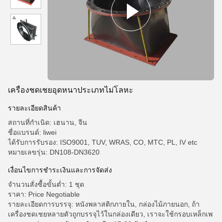
เครื่องชดเชยอุดหนาประเภทไม่โลหะ
รายละเอียดสินค้า
สถานที่กำเนิด: เฮนาน, จีน
ชื่อแบรนด์: liwei
ได้รับการรับรอง: ISO9001, TUV, WRAS, CO, MTC, PL, IV etc
หมายเลขรุ่น: DN108-DN3620
เงื่อนไขการชําระเงินและการจัดส่ง
จำนวนสั่งซื้อขั้นต่ำ: 1 ชุด
ราคา: Price Negotiable
รายละเอียดการบรรจุ: หนังพลาสติกภายใน, กล่องไม้ภายนอก, ถ้า
เครื่องชดเชยหลายตัวถูกบรรจุไว้ในกล่องเดียว, เราจะใช้กรอบเหล็กเพ