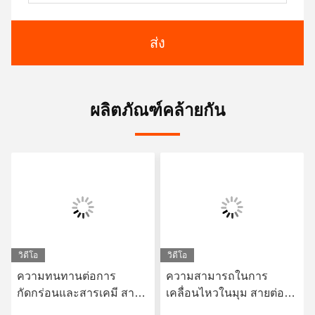
ส่ง
ผลิตภัณฑ์คล้ายกัน
วิดีโอ
วิดีโอ
ความทนทานต่อการ
ความสามารถในการ
กัดกร่อนและสารเคมี สาย
เคลื่อนไหวในมุม สายต่อ
ต่อยางไม่โลหะ ที่มีความ
ยางไม่เป็นโลหะสําหรับคํา