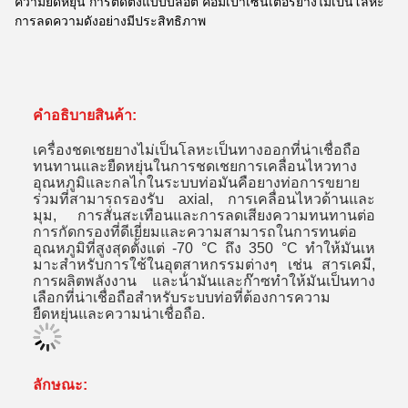
ความยืดหยุ่น การติดตั้งแบบบล็อต คอมเปาเซนเตอร์ยางไม่เป็นโลหะ
การลดความดังอย่างมีประสิทธิภาพ
คําอธิบายสินค้า:
เครื่องชดเชยยางไม่เป็นโลหะเป็นทางออกที่น่าเชื่อถือ
ทนทานและยืดหยุ่นในการชดเชยการเคลื่อนไหวทาง
อุณหภูมิและกลไกในระบบท่อมันคือยางท่อการขยาย
ร่วมที่สามารถรองรับ axial, การเคลื่อนไหวด้านและ
มุม, การสั่นสะเทือนและการลดเสียงความทนทานต่อ
การกัดกรองที่ดีเยี่ยมและความสามารถในการทนต่อ
อุณหภูมิที่สูงสุดตั้งแต่ -70 °C ถึง 350 °C ทําให้มันเห
มาะสําหรับการใช้ในอุตสาหกรรมต่างๆ เช่น สารเคมี,
การผลิตพลังงาน และน้ํามันและก๊าซทําให้มันเป็นทาง
เลือกที่น่าเชื่อถือสําหรับระบบท่อที่ต้องการความ
ยืดหยุ่นและความน่าเชื่อถือ.
ลักษณะ: