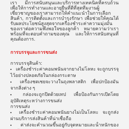
เรา มีการสนับสนุนและบริการทางเทคนิคที่ครบถ้วน
เพื่อให้การทํางานและอายุยืนที่ดีที่สุดทีมงานผู้
เชี่ยวชาญของเราสามารถให้คําแนะนําในการเลือก
สินค้า, การติดตั้งและการบํารุงรักษา เพื่อช่วยให้คุณได้
รับผลประโยชน์สูงสุดจากเครื่องชําระค่าความมุ่งมั่น
ของเราต่อความพึงพอใจของลูกค้า หมายความว่าเรา
พร้อมที่จะตอบคําถามของคุณ และให้การสนับสนุนที่
คุณต้องการ.
การบรรจุและการขนส่ง
การบรรจุสินค้า:
เครื่องชําระค่าคอมพนันจากยางไม่โลหะ จะถูกบรรจุ
ไว้อย่างปลอดภัยในกล่องกระดาษ
เครื่องชดเชยจะวางในถุงพลาสติก เพื่อปกป้องมัน
จากสิ่งต่าง ๆ
กล่องจะถูกปิดด้วยเทป เพื่อป้องกันการเปิดโดย
อุบัติเหตุระหว่างการขนส่ง
การขนส่ง
เครื่องชําระค่าคอมพนันยางไม่เป็นโลหะ จะถูกส่ง
ผ่านบริการส่งสินค้าที่น่าเชื่อถือ
ค่าส่งจะคํานวณขึ้นอยู่กับจุดหมายและน้ําหนักของ