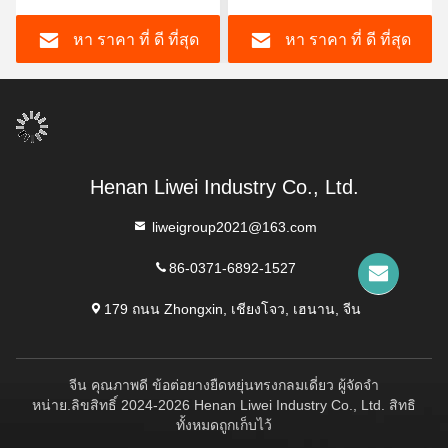
ยืดหยุ่นสูง ออกแบบมาเพื่อ
สั่งของลูกค้า
หา ราคา ที่ ดี ที่สุด
หา ราคา ที่ ดี ที่สุด
ปิดในสภาพเคมีและการ
กัดกร่อน
Henan Liwei Industry Co., Ltd.
liweigroup2021@163.com
86-0371-6892-1527
179 ถนน Zhongxin, เชียงโจว, เฮนาน, จีน
จีน คุณภาพดี ข้อต่อยางยืดหยุ่นทรงกลมเดี่ยว ผู้จัดจํา
หน่าย.ลิขสิทธิ์ 2024-2026 Henan Liwei Industry Co., Ltd. สิทธิ
ทั้งหมดถูกเก็บไว้