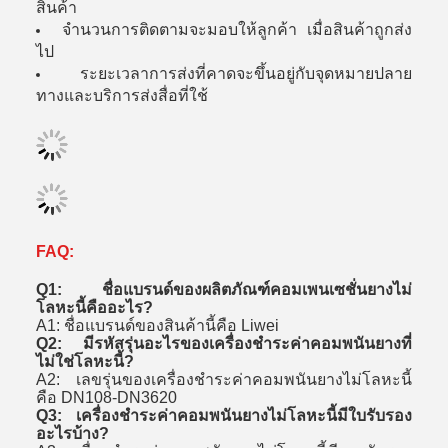
สินค้า
จํานวนการติดตามจะมอบให้ลูกค้า เมื่อสินค้าถูกส่ง
ไป
ระยะเวลาการส่งที่คาดจะขึ้นอยู่กับจุดหมายปลาย
ทางและบริการส่งสื่อที่ใช้
FAQ:
Q1: ชื่อแบรนด์ของผลิตภัณฑ์คอมเพนเซชั่นยางไม่
โลหะนี้คืออะไร?
A1: ชื่อแบรนด์ของสินค้านี้คือ Liwei
Q2: มีรหัสรุ่นอะไรของเครื่องชําระค่าคอมพนันยางที่
ไม่ใช่โลหะนี้?
A2: เลขรุ่นของเครื่องชําระค่าคอมพนันยางไม่โลหะนี้
คือ DN108-DN3620
Q3: เครื่องชําระค่าคอมพนันยางไม่โลหะนี้มีใบรับรอง
อะไรบ้าง?