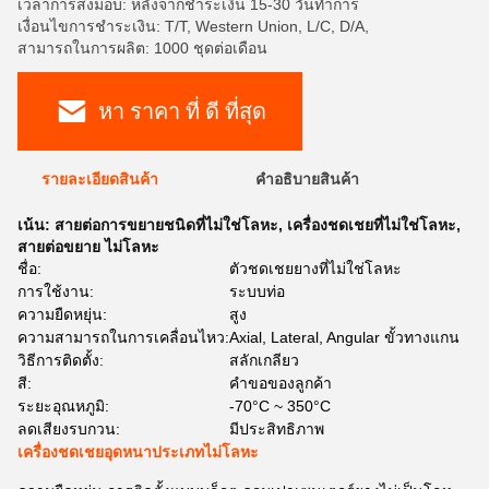
เวลาการส่งมอบ: หลังจากชำระเงิน 15-30 วันทำการ
เงื่อนไขการชำระเงิน: T/T, Western Union, L/C, D/A,
สามารถในการผลิต: 1000 ชุดต่อเดือน
หา ราคา ที่ ดี ที่สุด
รายละเอียดสินค้า
คําอธิบายสินค้า
เน้น:
สายต่อการขยายชนิดที่ไม่ใช่โลหะ
,
เครื่องชดเชยที่ไม่ใช่โลหะ
,
สายต่อขยาย ไม่โลหะ
ชื่อ:
ตัวชดเชยยางที่ไม่ใช่โลหะ
การใช้งาน:
ระบบท่อ
ความยืดหยุ่น:
สูง
ความสามารถในการเคลื่อนไหว:
Axial, Lateral, Angular ขั้วทางแกน
วิธีการติดตั้ง:
สลักเกลียว
สี:
คำขอของลูกค้า
ระยะอุณหภูมิ:
-70°C ~ 350°C
ลดเสียงรบกวน:
มีประสิทธิภาพ
เครื่องชดเชยอุดหนาประเภทไม่โลหะ