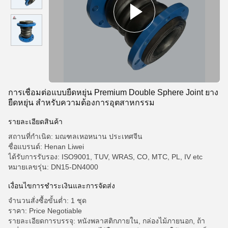
การเชื่อมต่อแบบยืดหยุ่น Premium Double Sphere Joint ยาง
ยืดหยุ่น สําหรับความต้องการอุตสาหกรรม
รายละเอียดสินค้า
สถานที่กำเนิด: มณฑลเหอหนาน ประเทศจีน
ชื่อแบรนด์: Henan Liwei
ได้รับการรับรอง: ISO9001, TUV, WRAS, CO, MTC, PL, IV etc
หมายเลขรุ่น: DN15-DN4000
เงื่อนไขการชําระเงินและการจัดส่ง
จำนวนสั่งซื้อขั้นต่ำ: 1 ชุด
ราคา: Price Negotiable
รายละเอียดการบรรจุ: หนังพลาสติกภายใน, กล่องไม้ภายนอก, ถ้า