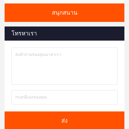
สนุกสนาน
โทรหาเรา
ส่ง