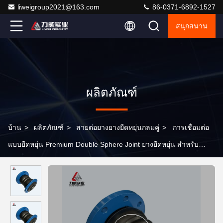
liweigroup2021@163.com
86-0371-6892-1527
สนุกสนาน
ผลิตภัณฑ์
บ้าน
>
ผลิตภัณฑ์
>
สายต่อยางยางยืดหยุ่นกลมคู่
>
การเชื่อมต่อ
แบบยืดหยุ่น Premium Double Sphere Joint ยางยืดหยุ่น สําหรับ
ความต้องการอุตสาหกรรม