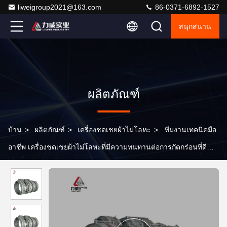
liweigroup2021@163.com
86-0371-6892-1527
สนุกสนาน
ผลิตภัณฑ์
บ้าน
>
ผลิตภัณฑ์
>
เครื่องชดเชยผ้าไม่โลหะ
>
ทีมงานเทคนิคมือ
อาชีพ เครื่องชดเชยผ้าไม่โลหะที่มีความทนทานต่อการกัดกร่อนที่ดี
เยี่ยม