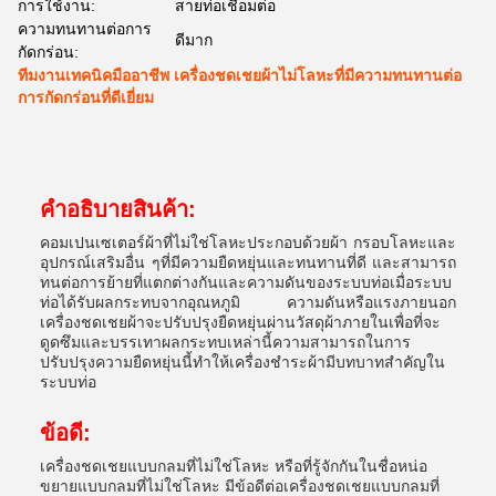
การใช้งาน:
สายท่อเชื่อมต่อ
ความทนทานต่อการ
ดีมาก
กัดกร่อน:
ทีมงานเทคนิคมืออาชีพ เครื่องชดเชยผ้าไม่โลหะที่มีความทนทานต่อ
การกัดกร่อนที่ดีเยี่ยม
คําอธิบายสินค้า:
คอมเปนเซเตอร์ผ้าที่ไม่ใช่โลหะประกอบด้วยผ้า กรอบโลหะและ
อุปกรณ์เสริมอื่น ๆที่มีความยืดหยุ่นและทนทานที่ดี และสามารถ
ทนต่อการย้ายที่แตกต่างกันและความดันของระบบท่อเมื่อระบบ
ท่อได้รับผลกระทบจากอุณหภูมิ ความดันหรือแรงภายนอก
เครื่องชดเชยผ้าจะปรับปรุงยืดหยุ่นผ่านวัสดุผ้าภายในเพื่อที่จะ
ดูดซึมและบรรเทาผลกระทบเหล่านี้ความสามารถในการ
ปรับปรุงความยืดหยุ่นนี้ทําให้เครื่องชําระผ้ามีบทบาทสําคัญใน
ระบบท่อ
ข้อดี:
เครื่องชดเชยแบบกลมที่ไม่ใช่โลหะ หรือที่รู้จักกันในชื่อหน่อ
ขยายแบบกลมที่ไม่ใช่โลหะ มีข้อดีต่อเครื่องชดเชยแบบกลมที่