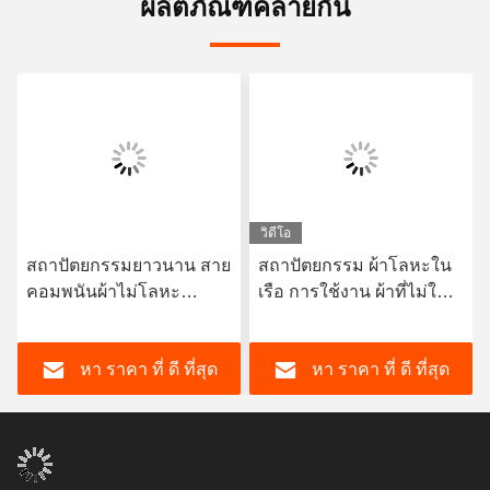
ผลิตภัณฑ์คล้ายกัน
วิดีโอ
สถาปัตยกรรมยาวนาน สาย
สถาปัตยกรรม ผ้าโลหะใน
คอมพนันผ้าไม่โลหะ
เรือ การใช้งาน ผ้าที่ไม่ใช่
ทนทานต่อการกัดกร่อน
โลหะ ยาวนาน
มากกว่า 10 ปี
หา ราคา ที่ ดี ที่สุด
หา ราคา ที่ ดี ที่สุด