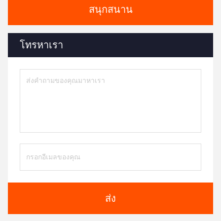
สนุกสนาน
โทรหาเรา
ส่ง