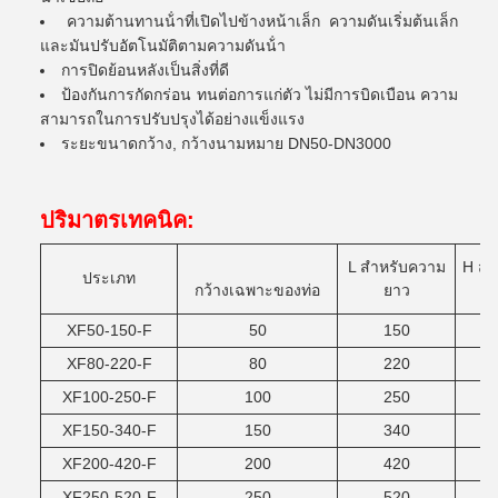
ความต้านทานน้ําที่เปิดไปข้างหน้าเล็ก ความดันเริ่มต้นเล็ก
และมันปรับอัตโนมัติตามความดันน้ํา
การปิดย้อนหลังเป็นสิ่งที่ดี
ป้องกันการกัดกร่อน ทนต่อการแก่ตัว ไม่มีการบิดเบือน ความ
สามารถในการปรับปรุงได้อย่างแข็งแรง
ระยะขนาดกว้าง, กว้างนามหมาย DN50-DN3000
ปริมาตรเทคนิค:
L สําหรับความ
H สํ
ประเภท
กว้างเฉพาะของท่อ
ยาว
XF50-150-F
50
150
XF80-220-F
80
220
XF100-250-F
100
250
XF150-340-F
150
340
XF200-420-F
200
420
XF250-520-F
250
520