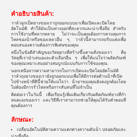
คําอธิบายสินค้า:
วาล์วลูกเป็ดยางของเราถูกออกแบบมาเพื่อเปิดและปิดโดย
อัตโนมัติ ทําให้มันเป็นทางออกที่สะดวกและน่าเชื่อถือ สําหรับ
การใช้งานที่หลากหลาย ไม่ว่าจะเป็นคุณต้องการควบคุมการ
ไหลของน้ําหรือของเหลวอื่น ๆ, วาล์วนี้สามารถปรับแต่งเพื่อ
ตอบสนองความต้องการพิเศษของคุณ
หนึ่งในข้อดีสําคัญของวัสดุยางที่สร้างขึ้นตามสั่งของเรา คือ
วัสดุที่เรานําเสนอและตัวเลือกอื่น ๆ เพื่อให้แน่ใจว่าผลิตภัณฑ์
ของคุณเหมาะสมอย่างสมบูรณ์แบบกับการใช้ของคุณ.
นอกเหนือจากความสามารถในการเปิดและปิดโดยอัตโนมัติ
วาล์วถุงยางของเรายังถูกออกแบบเพื่อให้มีการต่อต้านน้ําที่เปิด
ไปข้างหน้าที่ดีนี้ช่วยให้แน่ใจว่า น้ํายาของคุณยังคงถูกต้องโดย
ไม่ต้องมีการรั่วไหลหรือการสับสนที่ไม่จําเป็น
ติดต่อเราในวันนี้ เพื่อเรียนรู้เพิ่มเติมเกี่ยวกับผลิตภัณฑ์ยางที่กํา
หนดเองของเรา และวิธีที่เราสามารถช่วยให้คุณได้รับคําตอบที่
คุณต้องการ
ลักษณะ:
เปลี่ยนอัตโนมัติตามความแตกต่างความดันน้ํา ปลอดภัยและ
น่าเชื่อถือ