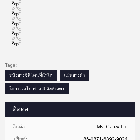
Tags:
หนังยางซิลิโคนที่นําไฟ
แผ่นยางดำ
ใบยางเนโอเพรน 3 มิลลิเมตร
ติดต่อ
ติดต่อ:
Ms. Carey Liu
แฟ็กซ์:
86-0371-6892-9024