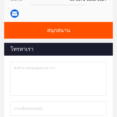
สนุกสนาน
โทรหาเรา