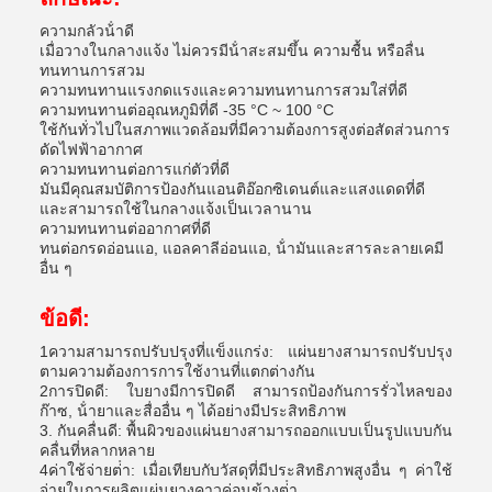
ความกลัวน้ําดี
เมื่อวางในกลางแจ้ง ไม่ควรมีน้ําสะสมขึ้น ความชื้น หรือลื่น
ทนทานการสวม
ความทนทานแรงกดแรงและความทนทานการสวมใส่ที่ดี
ความทนทานต่ออุณหภูมิที่ดี -35 °C ~ 100 °C
ใช้กันทั่วไปในสภาพแวดล้อมที่มีความต้องการสูงต่อสัดส่วนการ
ดัดไฟฟ้าอากาศ
ความทนทานต่อการแก่ตัวที่ดี
มันมีคุณสมบัติการป้องกันแอนติอ๊อกซิเดนต์และแสงแดดที่ดี
และสามารถใช้ในกลางแจ้งเป็นเวลานาน
ความทนทานต่ออากาศที่ดี
ทนต่อกรดอ่อนแอ, แอลคาลีอ่อนแอ, น้ํามันและสารละลายเคมี
อื่น ๆ
ข้อดี:
1ความสามารถปรับปรุงที่แข็งแกร่ง: แผ่นยางสามารถปรับปรุง
ตามความต้องการการใช้งานที่แตกต่างกัน
2การปิดดี: ใบยางมีการปิดดี สามารถป้องกันการรั่วไหลของ
ก๊าซ, น้ํายาและสื่ออื่น ๆ ได้อย่างมีประสิทธิภาพ
3. กันคลื่นดี: พื้นผิวของแผ่นยางสามารถออกแบบเป็นรูปแบบกัน
คลื่นที่หลากหลาย
4ค่าใช้จ่ายต่ํา: เมื่อเทียบกับวัสดุที่มีประสิทธิภาพสูงอื่น ๆ ค่าใช้
จ่ายในการผลิตแผ่นยางคาวค่อนข้างต่ํา