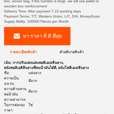
box, woven bag, if the number is large, we will use pallet or
wooden box reinforcement
Delivery Time: After payment 7-15 working days
Payment Terms: T/T, Western Union, L/C, D/A, MoneyGram
Supply Ability: 100000 Pieces per Month
หา ราคา ที่ ดี ที่สุด
รายละเอียดสินค้า
คําอธิบายสินค้า
เน้น:
การปรับแต่งแผ่นพอลิเอเธลีนยาง
,
ผนังพอลิเอธิลีนยางที่ทนน้ํามันได้ดี
,
ผนังโพลีเอเธลีนยาง
ชื่อ:
แผ่นยาง
ความเป็น
ดีมาก
ฉนวน:
ความต้านทาน
ดีมาก
ต่อน้ํามัน:
ความสามารถ
ในการต่อรอง
ใช่
ราคา: