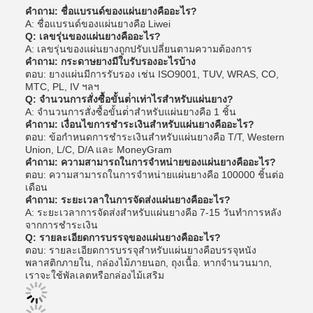
คําถาม: ชื่อแบรนด์ของแผ่นยางคืออะไร?
A: ชื่อแบรนด์ของแผ่นยางคือ Liwei
Q: เลขรุ่นของแผ่นยางคืออะไร?
A: เลขรุ่นของแผ่นยางถูกปรับเปลี่ยนตามความต้องการ
คําถาม: กระดาษยางมีใบรับรองอะไรบ้าง
ตอบ: ยางแผ่นมีการรับรอง เช่น ISO9001, TUV, WRAS, CO,
MTC, PL, IV ฯลฯ
Q: จํานวนการสั่งซื้อขั้นต่ําเท่าไรสําหรับแผ่นยาง?
A: จํานวนการสั่งซื้อขั้นต่ําสําหรับแผ่นยางคือ 1 ชิ้น
คําถาม: เงื่อนไขการชําระเงินสําหรับแผ่นยางคืออะไร?
ตอบ: ข้อกําหนดการชําระเงินสําหรับแผ่นยางคือ T/T, Western
Union, L/C, D/A และ MoneyGram
คําถาม: ความสามารถในการจําหน่ายของแผ่นยางคืออะไร?
ตอบ: ความสามารถในการจําหน่ายแผ่นยางคือ 100000 ชิ้นต่อ
เดือน
คําถาม: ระยะเวลาในการจัดส่งแผ่นยางคืออะไร?
A: ระยะเวลาการจัดส่งสําหรับแผ่นยางคือ 7-15 วันทําการหลัง
จากการชําระเงิน
Q: รายละเอียดการบรรจุของแผ่นยางคืออะไร?
ตอบ: รายละเอียดการบรรจุสําหรับแผ่นยางคือบรรจุหนัง
พลาสติกภายใน, กล่องไม้ภายนอก, ถุงเนื้อ. หากจํานวนมาก,
เราจะใช้พัลเลตหรือกล่องไม้เสริม