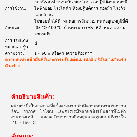
สถานีรถไฟ สนามบิน ห้องโถง โรงปฏิบัติงาน สถานี
การใช้งาน:
ไฟฟ้าย่อย โรงไฟฟ้า ห้องปฏิบัติการ คอกม้า โรงวัว
และสถาน
ไม่ชอบน้ำได้ดี, ทนต่อการสึกหรอ, ทนต่ออุณหภูมิที่ดี
ลักษณะ:
-35 ℃~100 ℃, ต้านทานการชราที่ดี, ทนต่อสภาพ
อากาศที
การปรับแต่ง
มี
หมายเลขรุ่น:
ความยาว:
1 ~ 50m หรือตามความต้องการ
ความทนทานน้ํามันที่ดีและการปรับแต่งแผ่นพอลิเอธิลีนยางสําหรับ
ตัวอย่าง
คําอธิบายสินค้า:
ผนังยางนี้เป็นยางยางที่แข็งแรงมาก มันมีความทนทานต่อความ
ร้อน, อากาศ, โอโซน และสารเคมีหลายชนิดเป็นสารที่ไม่ทํา
งานทางเคมี และจะรักษาความยืดหยุ่นและคุณสมบัติภายใน
-40 ~ 150 °C.
ลักษณะ: