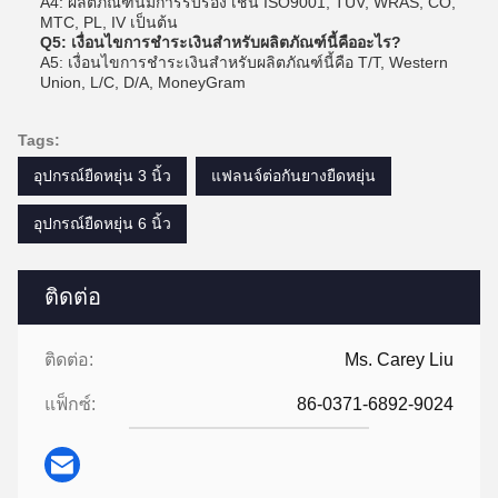
A4: ผลิตภัณฑ์นี้มีการรับรอง เช่น ISO9001, TUV, WRAS, CO,
MTC, PL, IV เป็นต้น
Q5: เงื่อนไขการชำระเงินสำหรับผลิตภัณฑ์นี้คืออะไร?
A5: เงื่อนไขการชำระเงินสำหรับผลิตภัณฑ์นี้คือ T/T, Western
Union, L/C, D/A, MoneyGram
Tags:
อุปกรณ์ยืดหยุ่น 3 นิ้ว
แฟลนจ์ต่อกันยางยืดหยุ่น
อุปกรณ์ยืดหยุ่น 6 นิ้ว
ติดต่อ
ติดต่อ:
Ms. Carey Liu
แฟ็กซ์:
86-0371-6892-9024