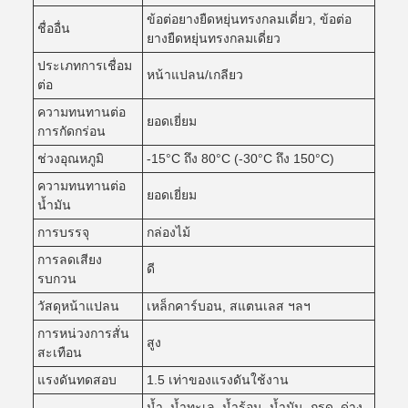
ข้อต่อยางยืดหยุ่นทรงกลมเดี่ยว, ข้อต่อ
ชื่ออื่น
ยางยืดหยุ่นทรงกลมเดี่ยว
ประเภทการเชื่อม
หน้าแปลน/เกลียว
ต่อ
ความทนทานต่อ
ยอดเยี่ยม
การกัดกร่อน
ช่วงอุณหภูมิ
-15°C ถึง 80°C (-30°C ถึง 150°C)
ความทนทานต่อ
ยอดเยี่ยม
น้ำมัน
การบรรจุ
กล่องไม้
การลดเสียง
ดี
รบกวน
วัสดุหน้าแปลน
เหล็กคาร์บอน, สแตนเลส ฯลฯ
การหน่วงการสั่น
สูง
สะเทือน
แรงดันทดสอบ
1.5 เท่าของแรงดันใช้งาน
น้ำ, น้ำทะเล, น้ำร้อน, น้ำมัน, กรด, ด่าง