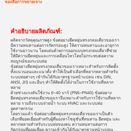
ของสื่อการขยายเจาะ
คำอธิบายผลิตภัณฑ์:
ผลิตจากวัสดุคุณภาพสูง ข้อต่อยางยืดหยุ่นทรงกลมเดี่ยวของเรา
มีความทนทานต่อการกัดกร่อนสูง ให้ความทนทานและอายุการ
ใช้งานยาวนาน โดดเด่นด้วยการออกแบบทรงกลมเดี่ยวที่ช่วย
ให้มีความยืดหยุ่นและการเคลื่อนไหวโดยไม่กระทบต่อความ
สมบูรณ์ของระบบท่อ
ข้อต่อยางยืดหยุ่นทรงกลมเดี่ยวของเราเหมาะสำหรับการติดตั้ง
ทั้งแนวนอนและแนวตั้ง ทำให้เป็นตัวเลือกที่หลากหลายสำหรับ
ระบบท่อต่างๆ เข้ากันได้กับมาตรฐานหน้าแปลน เช่น DIN,
ANSI, JIS และอื่นๆ ทำให้ติดตั้งได้ง่ายในการใช้งานที่หลาก
หลาย
ด้วยช่วงแรงดันใช้งาน 6~40 บาร์ (PN6~PN40) ข้อต่อยาง
ยืดหยุ่นทรงกลมเดี่ยวของเราจึงเหมาะสำหรับการใช้งานที่หลาก
หลาย รวมถึงระบบจ่ายน้ำ ระบบ HVAC และระบบท่อ
อุตสาหกรรม
โดยรวมแล้ว ข้อต่อยางยืดหยุ่นทรงกลมเดี่ยวของเราเป็นตัว
เลือกที่ยอดเยี่ยมสำหรับผู้ที่มองหาโซลูชันที่ทนทาน ยืดหยุ่น และ
หลากหลายสำหรับระบบท่อของตน ความทนทานต่อการ
กัดกร่อนที่ยอดเยี่ยม ความเข้ากันได้กับมาตรฐานหน้าแปลน