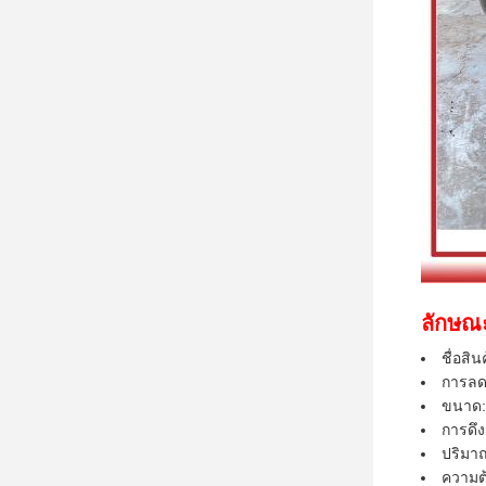
ลักษณ
ชื่อสิ
การลดเ
ขนาด:
การดึง
ปริมา
ความต