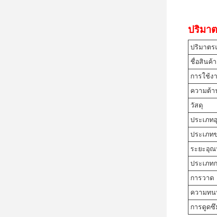
ปริมาต
ปริมาตร
ชื่อสินค้า
การใช้ง
ความต้า
วัสดุ
ประเภทอ
ประเภทข
ระยะอุณห
ประเภทกา
การวาด
ความทนท
การดูดซ