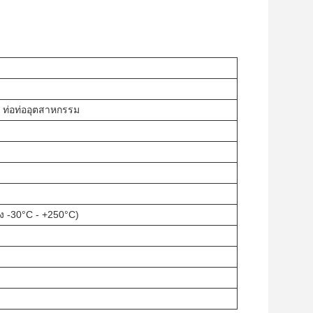
ย ท่อท่ออุตสาหกรรม
ง -30°C - +250°C)