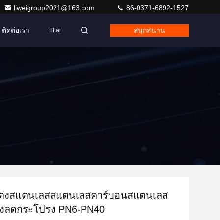
liweigroup2021@163.com
86-0371-6892-1527
ติดต่อเรา
สนุกสนาน
Thai
แต่งสแตนเลสสแตนเลสคาร์บอนสแตนเลส
ยางลดกระโปรง PN6-PN40