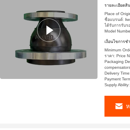
รายละเอียดสิน
Place of Orig
ชื่อแบรนด์: liw
ได้รับการรับ
Model Numbe
เงื่อนไขการชํ
Minimum Order
ราคา: Price N
Packaging Deta
compensators a
Delivery Time
Payment Term
Supply Abilit
ห