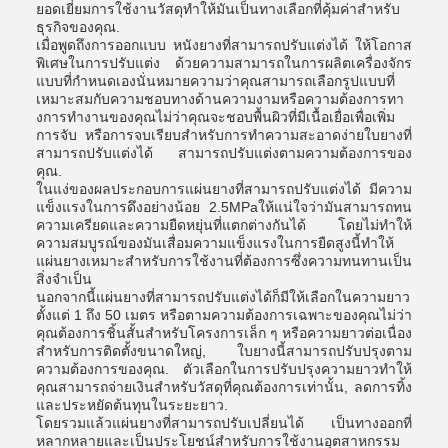
ยอดเยี่ยมการใช้งานวัสดุทําให้มันเป็นทางเลือกที่คุ้มค่าสําหรับ
ธุรกิจของคุณ.
เมื่อพูดถึงการออกแบบ หนังยางที่สามารถปรับแต่งได้ ให้โอกาส
พิเศษในการปรับแต่ง ด้วยความสามารถในการผลิตเครื่องจักร
แบบที่กําหนดเองนั่นหมายความว่าคุณสามารถเลือกรูปแบบที่
เหมาะสมกับความชอบทางด้านความงามหรือความต้องการทา
งการทํางานของคุณไม่ว่าคุณจะชอบพื้นผิวที่มีเนื้อเยื่อเพื่อเพิ่ม
การจับ หรือการจบเรียบสําหรับการทําความสะอาดง่ายใบยางที่
สามารถปรับแต่งได้ สามารถปรับแต่งตามความต้องการของ
คุณ.
ในแง่ของผลประกอบการแผ่นยางที่สามารถปรับแต่งได้ มีความ
แข็งแรงในการดึงอย่างน้อย 2.5MPaให้แน่ใจว่ามันสามารถทน
ความเครียดและความยืดหยุ่นที่แตกต่างกันได้ โดยไม่ทําให้
ความสมบูรณ์ของมันเสื่อมความแข็งแรงในการยืดสูงนี้ทําให้
แผ่นยางเหมาะสําหรับการใช้งานที่ต้องการซึ่งความทนทานเป็น
สิ่งจําเป็น
นอกจากนี้แผ่นยางที่สามารถปรับแต่งได้ก็มีให้เลือกในความยาว
ตั้งแต่ 1 ถึง 50 เมตร หรือตามความต้องการเฉพาะของคุณไม่ว่า
คุณต้องการชิ้นสั้นสําหรับโครงการเล็ก ๆ หรือความยาวต่อเนื่อง
สําหรับการติดตั้งขนาดใหญ่, ใบยางนี้สามารถปรับปรุงตาม
ความต้องการของคุณ. ตัวเลือกในการปรับปรุงความยาวทําให้
คุณสามารถจ่ายเงินสําหรับวัสดุที่คุณต้องการเท่านั้น, ลดการทิ้ง
และประหยัดต้นทุนในระยะยาว.
โดยรวมแล้วแผ่นยางที่สามารถปรับเปลี่ยนได้ เป็นทางออกที่
หลากหลายและเป็นประโยชน์สําหรับการใช้งานอุตสาหกรรม