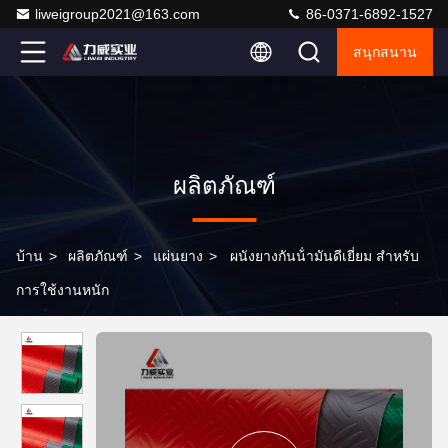
liweigroup2021@163.com
86-0371-6892-1527
สนุกสนาน
ผลิตภัณฑ์
บ้าน
>
ผลิตภัณฑ์
>
แผ่นยาง
>
ผนังยางกันน้ํามันดีเยี่ยม สําหรับ
การใช้งานหนัก