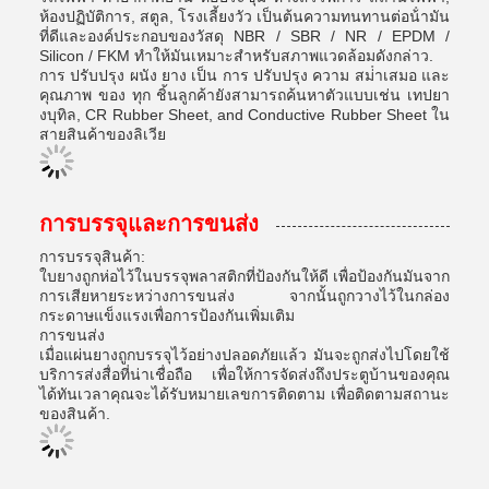
ห้องปฏิบัติการ, สตูล, โรงเลี้ยงวัว เป็นต้นความทนทานต่อน้ํามัน
ที่ดีและองค์ประกอบของวัสดุ NBR / SBR / NR / EPDM /
Silicon / FKM ทําให้มันเหมาะสําหรับสภาพแวดล้อมดังกล่าว.
การ ปรับปรุง ผนัง ยาง เป็น การ ปรับปรุง ความ สม่ําเสมอ และ
คุณภาพ ของ ทุก ชิ้นลูกค้ายังสามารถค้นหาตัวแบบเช่น เทปยา
งบุทิล, CR Rubber Sheet, and Conductive Rubber Sheet ใน
สายสินค้าของลิเวีย
การบรรจุและการขนส่ง
การบรรจุสินค้า:
ใบยางถูกห่อไว้ในบรรจุพลาสติกที่ป้องกันให้ดี เพื่อป้องกันมันจาก
การเสียหายระหว่างการขนส่ง จากนั้นถูกวางไว้ในกล่อง
กระดาษแข็งแรงเพื่อการป้องกันเพิ่มเติม
การขนส่ง
เมื่อแผ่นยางถูกบรรจุไว้อย่างปลอดภัยแล้ว มันจะถูกส่งไปโดยใช้
บริการส่งสื่อที่น่าเชื่อถือ เพื่อให้การจัดส่งถึงประตูบ้านของคุณ
ได้ทันเวลาคุณจะได้รับหมายเลขการติดตาม เพื่อติดตามสถานะ
ของสินค้า.