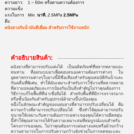
ความยาว:
1 ~ 50m หรือตามความต้องการ
ความแข็ง
แรงในการ
Min.
นาที.
2.5MPa
2.5MPa
ดึง:
ผนังยางกันน้ํามันดีเยี่ยม สําหรับการใช้งานหนัก
คําอธิบายสินค้า:
ผนังยางที่สามารถปรับแต่งได้ เป็นผลิตภัณฑ์ที่หลากหลายและ
ทนทาน ที่ออกแบบมาเพื่อตอบสนองความต้องการต่างๆ ใน
อุตสาหกรรมต่างๆใบยางนี้มีชื่อเสียงสําหรับคุณสมบัติกันน้ําและ
กันคลื่นที่พิเศษ, ทําให้มันเหมาะสําหรับการใช้งานที่หลากหลาย
ที่ความปลอดภัยและการป้องกันเป็นสิ่งสําคัญไม่ว่าคุณต้องการ
วิธีการแก้ไขพื้นที่ที่น่าเชื่อถือได้ สําหรับพื้นที่ที่มีการจราจรมาก
หรือชั้นป้องกันสําหรับอุปกรณ์ผ้ายางนี้ปกป้องคุณ
หนึ่งในลักษณะสําคัญของแผ่นยางที่สามารถปรับเปลี่ยนได้ คือ
ความกว้างที่สามารถปรับเปลี่ยนได้ ซึ่งทําให้คุณสามารถปรับ
ขนาดให้เหมาะกับความต้องการเฉพาะของคุณได้ความยืดหยุ่น
นี้ทําให้คุณสามารถได้รับความเหมาะสมที่สมบูรณ์แบบสําหรับ
โครงการของคุณ, ไม่ว่าคุณต้องการแผ่นยางแคบหรือม้วนกว้าง
ความสามารถในการปรับความกว้างยังช่วยในการลดขยะและ