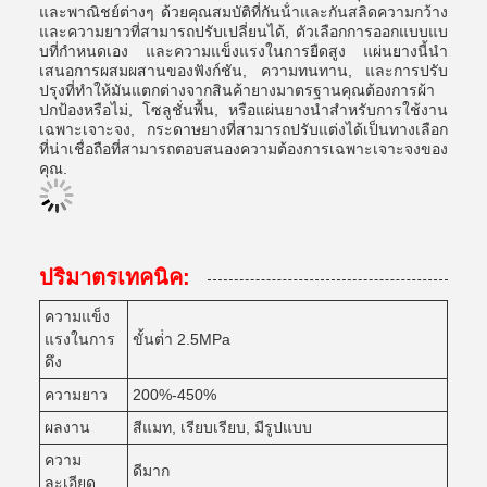
และพาณิชย์ต่างๆ ด้วยคุณสมบัติที่กันน้ําและกันสลิดความกว้าง
และความยาวที่สามารถปรับเปลี่ยนได้, ตัวเลือกการออกแบบแบ
บที่กําหนดเอง และความแข็งแรงในการยืดสูง แผ่นยางนี้นํา
เสนอการผสมผสานของฟังก์ชัน, ความทนทาน, และการปรับ
ปรุงที่ทําให้มันแตกต่างจากสินค้ายางมาตรฐานคุณต้องการผ้า
ปกป้องหรือไม่, โซลูชั่นพื้น, หรือแผ่นยางนําสําหรับการใช้งาน
เฉพาะเจาะจง, กระดาษยางที่สามารถปรับแต่งได้เป็นทางเลือก
ที่น่าเชื่อถือที่สามารถตอบสนองความต้องการเฉพาะเจาะจงของ
คุณ.
ปริมาตรเทคนิค:
ความแข็ง
แรงในการ
ขั้นต่ํา 2.5MPa
ดึง
ความยาว
200%-450%
ผลงาน
สีแมท, เรียบเรียบ, มีรูปแบบ
ความ
ดีมาก
ละเอียด