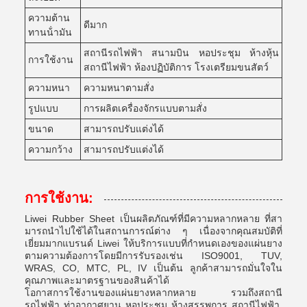
ความต้าน
ดีมาก
ทานน้ํามัน
สถานีรถไฟฟ้า สนามบิน หอประชุม ห้างหุ้น
การใช้งาน
สถานีไฟฟ้า ห้องปฏิบัติการ โรงเตรียมขนสัตว์
ความหนา
ความหนาตามสั่ง
รูปแบบ
การผลิตเครื่องจักรแบบตามสั่ง
ขนาด
สามารถปรับแต่งได้
ความกว้าง
สามารถปรับแต่งได้
การใช้งาน:
Liwei Rubber Sheet เป็นผลิตภัณฑ์ที่มีความหลากหลาย ที่สา
มารถนําไปใช้ได้ในสถานการณ์ต่าง ๆ เนื่องจากคุณสมบัติที่
เยี่ยมมากแบรนด์ Liwei ให้บริการแบบที่กําหนดเองของแผ่นยาง
ตามความต้องการโดยมีการรับรองเช่น ISO9001, TUV,
WRAS, CO, MTC, PL, IV เป็นต้น ลูกค้าสามารถมั่นใจใน
คุณภาพและมาตรฐานของสินค้าได้
โอกาสการใช้งานของแผ่นยางหลากหลาย รวมถึงสถานี
รถไฟฟ้า ท่าอากาศยาน หอประชุม ห้างสรรพการ สถานีไฟฟ้า,