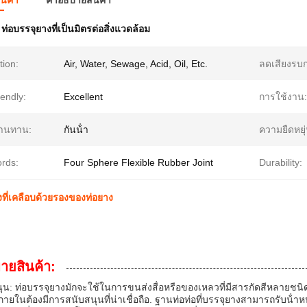
ินค้า
คําอธิบายสินค้า
,
ท่อบรรจุยางที่เป็นมิตรต่อสิ่งแวดล้อม
tion:
Air, Water, Sewage, Acid, Oil, Etc.
ลดเสียงรบ
endly:
Excellent
การใช้งาน:
านทาน:
กันน้ํา
ความยืดหยุ่
rds:
Four Sphere Flexible Rubber Joint
Durability:
ที่เคลือบด้วยรองของท่อยาง
บายสินค้า:
ุน: ท่อบรรจุยางมักจะใช้ในการขนส่งสื่อหรือของเหลวที่มีสารกัดสีหลายชนิด
ยในต้องมีการสนับสนุนที่น่าเชื่อถือ. ฐานท่อท่อที่บรรจุยางสามารถรับน้ําห