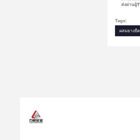
ส่งผ่านผู้
Tags:
ผสมยางยืด