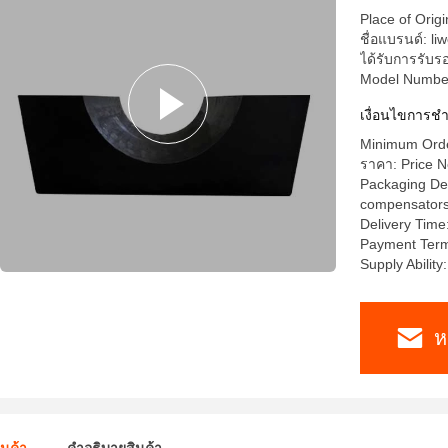
Place of Orig
ชื่อแบรนด์: liw
ได้รับการรับ
Model Numbe
เงื่อนไขการชํ
Minimum Order
ราคา: Price N
Packaging Deta
compensators a
Delivery Time
Payment Term
Supply Abilit
ห