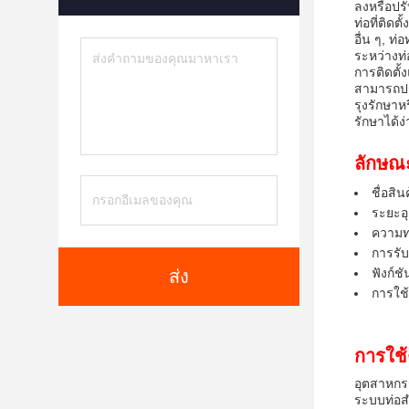
ลงหรือปร
ท่อที่ติด
อื่น ๆ, ท
ระหว่างท
การติดตั้
สามารถปรั
รุงรักษาห
รักษาได้ง่
ลักษณ
ชื่อสิ
ระยะอุ
ความท
การรับ
ฟังก์ช
ส่ง
การใช้ง
การใช้
อุตสาหกร
ระบบท่อส