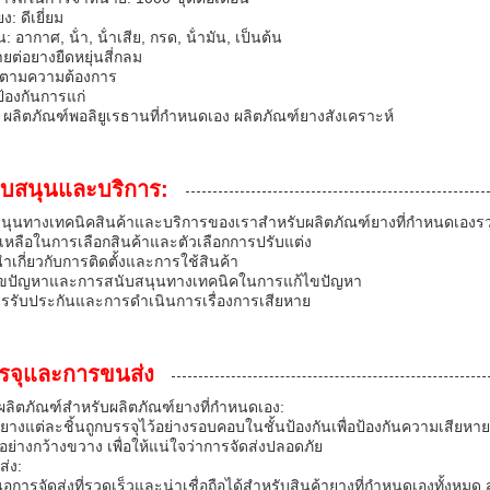
: ดีเยี่ยม
 อากาศ, น้ํา, น้ําเสีย, กรด, น้ํามัน, เป็นต้น
สายต่อยางยืดหยุ่นสี่กลม
 ตามความต้องการ
้องกันการแก่
: ผลิตภัณฑ์พอลิยูเรธานที่กําหนดเอง ผลิตภัณฑ์ยางสังเคราะห์
ับสนุนและบริการ:
นุนทางเทคนิคสินค้าและบริการของเราสําหรับผลิตภัณฑ์ยางที่กําหนดเองรว
เหลือในการเลือกสินค้าและตัวเลือกการปรับแต่ง
ําเกี่ยวกับการติดตั้งและการใช้สินค้า
ไขปัญหาและการสนับสนุนทางเทคนิคในการแก้ไขปัญหา
ารรับประกันและการดําเนินการเรื่องการเสียหาย
รจุและการขนส่ง
ลิตภัณฑ์สําหรับผลิตภัณฑ์ยางที่กําหนดเอง:
ยางแต่ละชิ้นถูกบรรจุไว้อย่างรอบคอบในชั้นป้องกันเพื่อป้องกันความเสียหายร
อย่างกว้างขวาง เพื่อให้แน่ใจว่าการจัดส่งปลอดภัย
ส่ง:
อการจัดส่งที่รวดเร็วและน่าเชื่อถือได้สําหรับสินค้ายางที่กําหนดเองทั้งหม