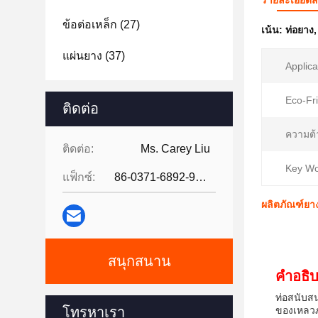
รายละเอียดส
ข้อต่อเหล็ก
(27)
เน้น:
ท่อยาง
แผ่นยาง
(37)
Applica
Eco-Fri
ติดต่อ
ความต้
ติดต่อ:
Ms. Carey Liu
Key Wo
แฟ็กซ์:
86-0371-6892-9024
ผลิตภัณฑ์ยาง
สนุกสนาน
คําอธิ
ท่อสนับสน
โทรหาเรา
ของเหลวภา