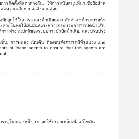
รติดตั้งที่แตกต่างกัน, ให้การสนับสนุนที่น่าเชื่อถือสําห
ะลดความเสียหายต่อสิ่งแวดล้อม
มักถูกใช้ในการขนส่งน้ําเสียและสลัดต่าง ๆน้ําระบายน้ํา
ละลายในท่อให้มันมั่นคงระหว่างกระบวนการบําบัดน้ําเสีย,
ีการทํางานปกติของระบบการบําบัดน้ําเสีย, และปรับปรุง
เลชั่น, การฝนลง เป็นต้น ต้องขนส่งสารเคมีที่รุนแรง and
ments of these agents to ensure that the agents are
ent.
จุในกล่องหนึ่ง, เราจะใช้กรอบเหล็กเพื่อแก้ไขมัน.