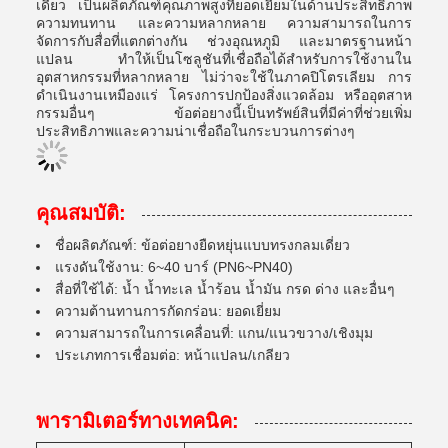
เดี่ยว เป็นผลิตภัณฑ์คุณภาพสูงที่ยอดเยี่ยมในด้านประสิทธิภาพ
ความทนทาน และความหลากหลาย ความสามารถในการ
จัดการกับสื่อที่แตกต่างกัน ช่วงอุณหภูมิ และมาตรฐานหน้า
แปลน ทำให้เป็นโซลูชันที่เชื่อถือได้สำหรับการใช้งานใน
อุตสาหกรรมที่หลากหลาย ไม่ว่าจะใช้ในภาคปิโตรเลียม การ
ดำเนินงานเหมืองแร่ โครงการปกป้องสิ่งแวดล้อม หรืออุตสาห
กรรมอื่นๆ ข้อต่อยางนี้เป็นทรัพย์สินที่มีค่าที่ช่วยเพิ่ม
ประสิทธิภาพและความน่าเชื่อถือในกระบวนการต่างๆ
คุณสมบัติ:
ชื่อผลิตภัณฑ์: ข้อต่อยางยืดหยุ่นแบบทรงกลมเดี่ยว
แรงดันใช้งาน: 6~40 บาร์ (PN6~PN40)
สื่อที่ใช้ได้: น้ำ น้ำทะเล น้ำร้อน น้ำมัน กรด ด่าง และอื่นๆ
ความต้านทานการกัดกร่อน: ยอดเยี่ยม
ความสามารถในการเคลื่อนที่: แกน/แนวขวาง/เชิงมุม
ประเภทการเชื่อมต่อ: หน้าแปลน/เกลียว
พารามิเตอร์ทางเทคนิค: