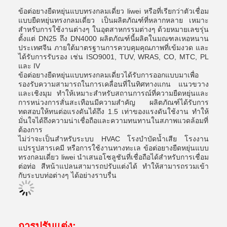
ข้อต่อยางยืดหยุ่นแบบทรงกลมเดี่ยว liwei หรือที่เรียกว่าตัวเชื่อม
แบบยืดหยุ่นทรงกลมเดี่ยว เป็นผลิตภัณฑ์ที่หลากหลาย เหมาะ
สำหรับการใช้งานต่างๆ ในอุตสาหกรรมต่างๆ ด้วยหมายเลขรุ่น
ตั้งแต่ DN25 ถึง DN4000 ผลิตภัณฑ์นี้ผลิตในมณฑลเหอหนาน
ประเทศจีน ภายใต้มาตรฐานการควบคุมคุณภาพที่เข้มงวด และ
ได้รับการรับรอง เช่น ISO9001, TUV, WRAS, CO, MTC, PL
และ IV
ข้อต่อยางยืดหยุ่นแบบทรงกลมเดี่ยวได้รับการออกแบบมาเพื่อ
รองรับความสามารถในการเคลื่อนที่ในทิศทางแกน แนวขวาง
และเชิงมุม ทำให้เหมาะสำหรับสถานการณ์ที่ความยืดหยุ่นและ
การหน่วงการสั่นสะเทือนมีความสำคัญ ผลิตภัณฑ์ได้รับการ
ทดสอบให้ทนต่อแรงดันได้ถึง 1.5 เท่าของแรงดันใช้งาน ทำให้
มั่นใจได้ถึงความน่าเชื่อถือและความทนทานในสภาพแวดล้อมที่
ต้องการ
ไม่ว่าจะเป็นสำหรับระบบ HVAC โรงบำบัดน้ำเสีย โรงงาน
แปรรูปสารเคมี หรือการใช้งานทางทะเล ข้อต่อยางยืดหยุ่นแบบ
ทรงกลมเดี่ยว liwei นำเสนอโซลูชันที่เชื่อถือได้สำหรับการเชื่อม
ต่อท่อ สีหน้าแปลนสามารถปรับแต่งได้ ทำให้สามารถรวมเข้า
กับระบบท่อต่างๆ ได้อย่างราบรื่น
การปรับแต่ง: