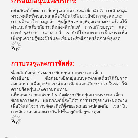
การสนับสนุนและบริการ:
ผลิตภัณฑ์ข้อต่อยางยืดหยุ่นแบบทรงกลมเดี่ยวมีบริการสนับสนุน
ทางเทคนิคที่ครอบคลุมเพื่อให้มั่นใจถึงประสิทธิภาพสูงสุดและ
ความพึงพอใจของลูกค้า ทีมผู้เชี่ยวชาญที่ทุ่มเทของเราพร้อมให้
คำแนะนำเกี่ยวกับการติดตั้งผลิตภัณฑ์ การแก้ไขปัญหา และ
การบำรุงรักษา นอกจากนี้ เรายังมีโปรแกรมการฝึกอบรมเพื่อ
เพิ่มพูนความรู้ของผู้ใช้และเพิ่มประสิทธิภาพผลิตภัณฑ์สูงสุด
การบรรจุและการจัดส่ง:
ชื่อผลิตภัณฑ์: ข้อต่อยางยืดหยุ่นแบบทรงกลมเดี่ยว
คำอธิบาย: ข้อต่อยางยืดหยุ่นแบบทรงกลมเดี่ยวได้รับการ
ออกแบบมาเพื่อดูดซับแรงสั่นสะเทือนและเสียงรบกวนในท่อ ให้
ความยืดหยุ่นและความทนทาน
แพ็คเกจประกอบด้วย: 1 x ข้อต่อยางยืดหยุ่นแบบทรงกลมเดี่ยว
ข้อมูลการจัดส่ง: ผลิตภัณฑ์นี้จะได้รับการบรรจุอย่างระมัดระวัง
เพื่อให้แน่ใจว่าการจัดส่งถึงที่ตั้งของคุณอย่างปลอดภัย เวลาใน
การจัดส่งอาจแตกต่างกันไปขึ้นอยู่กับที่อยู่ของคุณ