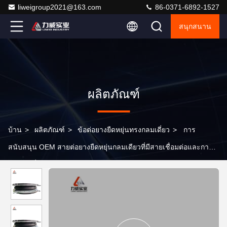
liweigroup2021@163.com
86-0371-6892-1527
สนุกสนาน
ผลิตภัณฑ์
บ้าน
>
ผลิตภัณฑ์
>
ข้อต่อยางยืดหยุ่นทรงกลมเดี่ยว
>
การ
สนับสนุน OEM สายต่อยางยืดหยุ่นกลมเดียวที่มีสายเชื่อมต่อและการ
ลดเสียงที่ดี